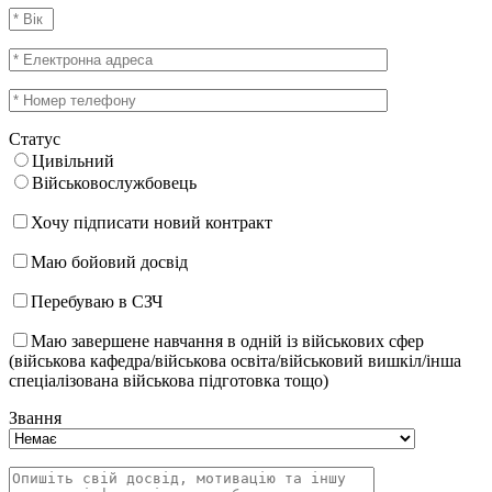
Статус
Цивільний
Військовослужбовець
Хочу підписати новий контракт
Маю бойовий досвід
Перебуваю в СЗЧ
Маю завершене навчання в одній із військових сфер
(військова кафедра/військова освіта/військовий вишкіл/інша
спеціалізована військова підготовка тощо)
Звання