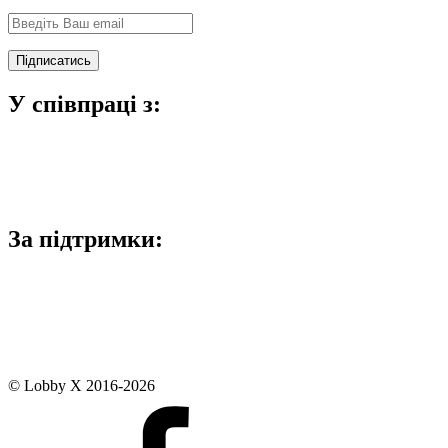
У співпраці з:
За підтримки:
© Lobby X 2016-2026