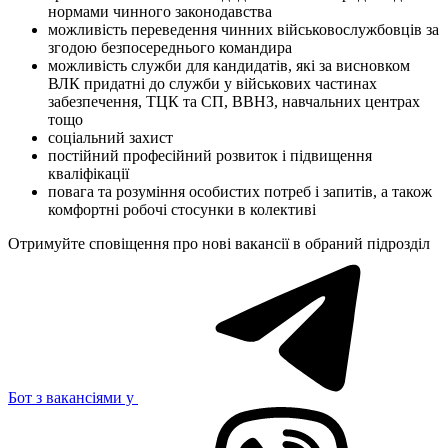
нормами чинного законодавства
можливість переведення чинних військовослужбовців за
згодою безпосереднього командира
можливість служби для кандидатів, які за висновком
ВЛК придатні до служби у військових частинах
забезпечення, ТЦК та СП, ВВНЗ, навчальних центрах
тощо
соціальний захист
постійний професійний розвиток і підвищення
кваліфікації
повага та розуміння особистих потреб і запитів, а також
комфортні робочі стосунки в колективі
Отримуйте сповіщення про нові вакансії в обраний підрозділ
Бот з вакансіями у