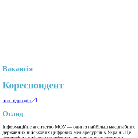
Вакансія
Кореспондент
про підрозділ
Огляд
Інформаційне агентство МОУ — один з найбільш масштабних
державних військових цифрових медіаресурсів в Україні. Це
стратегічна цифрова платформа, що поєднує оперативну