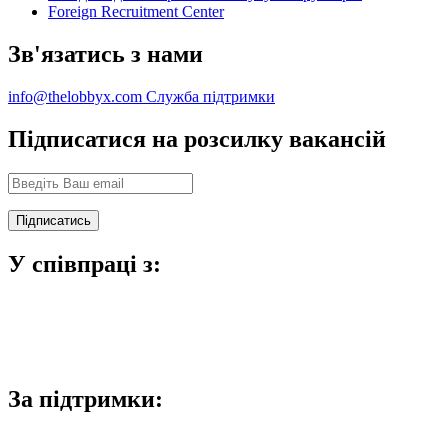
Foreign Recruitment Center
Зв'язатись з нами
info@thelobbyx.com
Служба підтримки
Підписатися на розсилку вакансій
У співпраці з:
За підтримки: