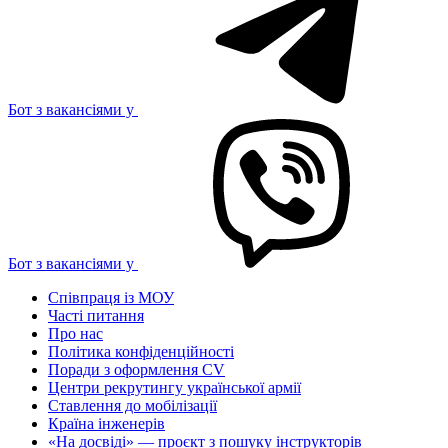
Бот з вакансіями у
Бот з вакансіями у
Співпраця із МОУ
Часті питання
Про нас
Політика конфіденційності
Поради з оформлення CV
Центри рекрутингу української армії
Ставлення до мобілізації
Країна інженерів
«На досвіді» — проєкт з пошуку інструкторів