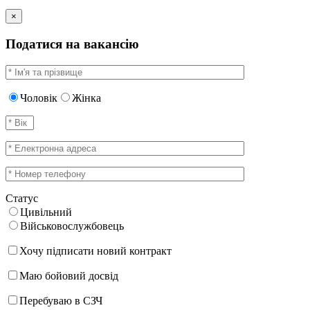
×
Податися на вакансію
Чоловік
Жінка
Статус
Цивільний
Військовослужбовець
Хочу підписати новий контракт
Маю бойовий досвід
Перебуваю в СЗЧ