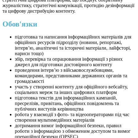
журналістику, стратегічні комунікації, протидію дезінформації
та цифрову дистрибуцію контенту.
Обов'язки
підготовка та написання інформаційних матеріалів для
офіційних ресурсів підрозділу (новини, репортажі,
інтерв’ю, аналітичні та історичні матеріали, лайфсторі,
нариси тощо)
збір, перевірка та опрацювання інформації з різних
джерел для підготовки достовірного контенту
проведення інтерв’ю з військовослужбовцями,
командирами, представниками державних органів та
громадськості
участь у створенні контенту для офіційного вебсайту,
соціальних мереж та інших цифрових платформ
підготовка текстів для інформаційних кампаній,
пресрелізів, привітань, офіційних повідомлень та
публічних виступів керівництва
робота у взаємодії з фото- та відеооператорами під час
створення мультимедійних матеріалів
дотримання вимог інформаційної безпеки, правил
роботи з інформацією з обмеженим доступом та вимог
операційної безпеки (OPSEC)