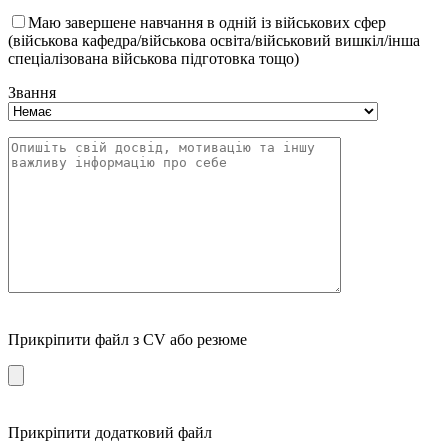
Маю завершене навчання в одній із військових сфер
(військова кафедра/військова освіта/військовий вишкіл/інша
спеціалізована військова підготовка тощо)
Звання
Прикріпити файл з CV або резюме
Прикріпити додатковий файл