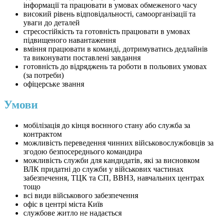
інформації та працювати в умовах обмеженого часу
високий рівень відповідальності, самоорганізації та
уваги до деталей
стресостійкість та готовність працювати в умовах
підвищеного навантаження
вміння працювати в команді, дотримуватись дедлайнів
та виконувати поставлені завдання
готовність до відряджень та роботи в польових умовах
(за потреби)
офіцерське звання
Умови
мобілізація до кінця воєнного стану або служба за
контрактом
можливість переведення чинних військовослужбовців за
згодою безпосереднього командира
можливість служби для кандидатів, які за висновком
ВЛК придатні до служби у військових частинах
забезпечення, ТЦК та СП, ВВНЗ, навчальних центрах
тощо
всі види військового забезпечення
офіс в центрі міста Київ
службове житло не надається