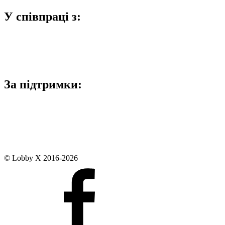
У співпраці з:
За підтримки:
© Lobby X 2016-2026