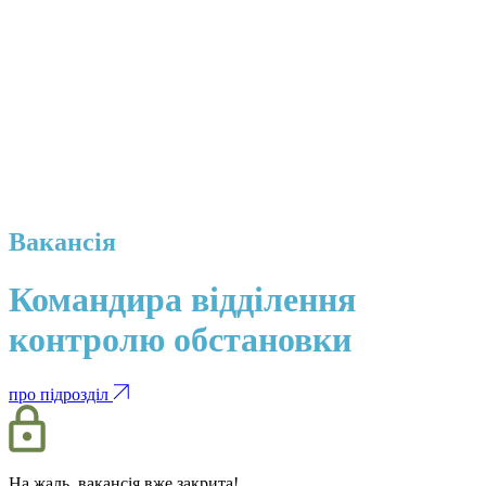
Вакансія
Командира відділення
контролю обстановки
про підрозділ
На жаль, вакансія вже закрита!