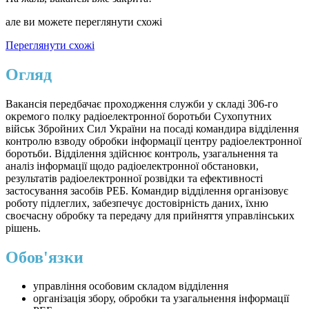
але ви можете переглянути схожі
Переглянути схожі
Огляд
Вакансія передбачає проходження служби у складі 306-го
окремого полку радіоелектронної боротьби Сухопутних
військ Збройних Сил України на посаді командира відділення
контролю взводу обробки інформації центру радіоелектронної
боротьби. Відділення здійснює контроль, узагальнення та
аналіз інформації щодо радіоелектронної обстановки,
результатів радіоелектронної розвідки та ефективності
застосування засобів РЕБ. Командир відділення організовує
роботу підлеглих, забезпечує достовірність даних, їхню
своєчасну обробку та передачу для прийняття управлінських
рішень.
Обов'язки
управління особовим складом відділення
організація збору, обробки та узагальнення інформації