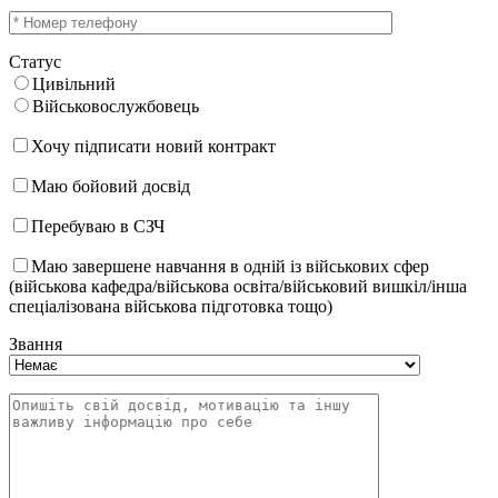
Статус
Цивільний
Військовослужбовець
Хочу підписати новий контракт
Маю бойовий досвід
Перебуваю в СЗЧ
Маю завершене навчання в одній із військових сфер
(військова кафедра/військова освіта/військовий вишкіл/інша
спеціалізована військова підготовка тощо)
Звання