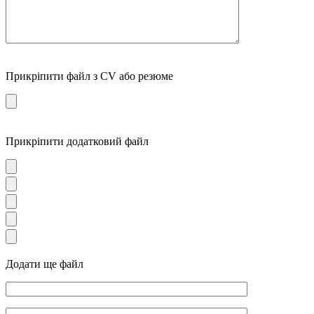
Прикріпити файл з CV або резюме
Прикріпити додатковий файл
Додати ще файл