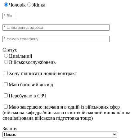
Чоловік
Жінка
Статус
Цивільний
Військовослужбовець
Хочу підписати новий контракт
Маю бойовий досвід
Перебуваю в СЗЧ
Маю завершене навчання в одній із військових сфер
(військова кафедра/військова освіта/військовий вишкіл/інша
спеціалізована військова підготовка тощо)
Звання