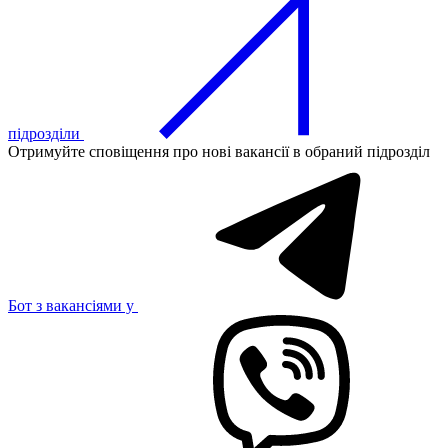
підрозділи
Отримуйте сповіщення про нові вакансії в обраний підрозділ
Бот з вакансіями у