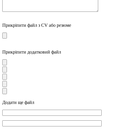
Прикріпити файл з CV або резюме
Прикріпити додатковий файл
Додати ще файл