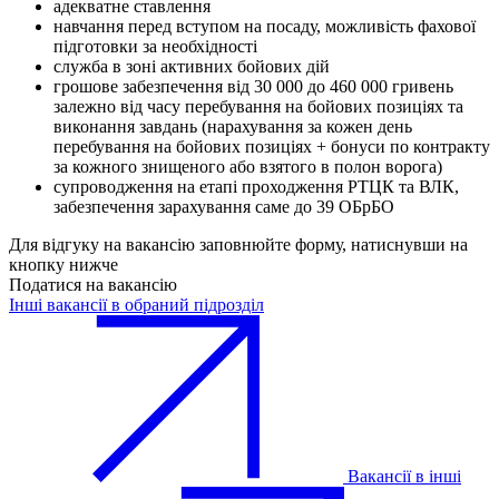
адекватне ставлення
навчання перед вступом на посаду, можливість фахової
підготовки за необхідності
служба в зоні активних бойових дій
грошове забезпечення від 30 000 до 460 000 гривень
залежно від часу перебування на бойових позиціях та
виконання завдань (нарахування за кожен день
перебування на бойових позиціях + бонуси по контракту
за кожного знищеного або взятого в полон ворога)
супроводження на етапі проходження РТЦК та ВЛК,
забезпечення зарахування саме до 39 ОБрБО
Для відгуку на вакансію заповнюйте форму, натиснувши на
кнопку нижче
Податися на вакансію
Інші вакансії в обраний підрозділ
Вакансії в інші