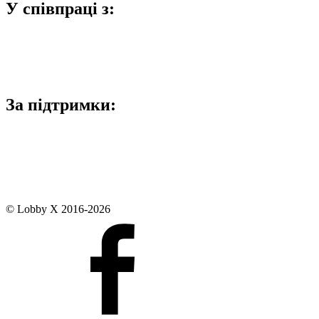
У співпраці з:
За підтримки:
© Lobby X 2016-2026