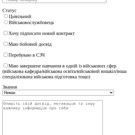
Статус
Цивільний
Військовослужбовець
Хочу підписати новий контракт
Маю бойовий досвід
Перебуваю в СЗЧ
Маю завершене навчання в одній із військових сфер
(військова кафедра/військова освіта/військовий вишкіл/інша
спеціалізована військова підготовка тощо)
Звання