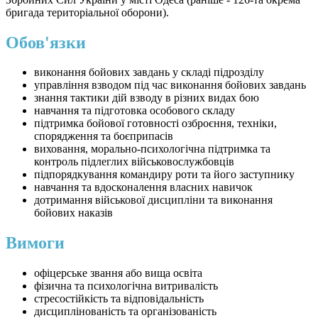
бригада територіальної оборони).
Обов'язки
виконання бойових завдань у складі підрозділу
управління взводом під час виконання бойових завдань
знання тактики дій взводу в різних видах бою
навчання та підготовка особового складу
підтримка бойової готовності озброєння, техніки,
спорядження та боєприпасів
виховання, морально-психологічна підтримка та
контроль підлеглих військовослужбовців
підпорядкування командиру роти та його заступнику
навчання та вдосконалення власних навичок
дотримання військової дисципліни та виконання
бойових наказів
Вимоги
офіцерське звання або вища освіта
фізична та психологічна витривалість
стресостійкість та відповідальність
дисциплінованість та організованість