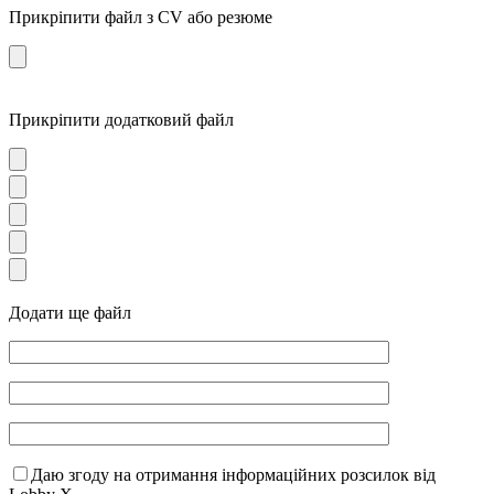
Прикріпити файл з CV або резюме
Прикріпити додатковий файл
Додати ще файл
Даю згоду на отримання інформаційних розсилок від