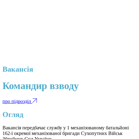
Вакансія
Командир взводу
про підрозділ
Огляд
Вакансія передбачає службу у 1 механізованому батальйоні
162-ї окремої механізованої бригади Сухопутних Військ
Збройних Сил України.