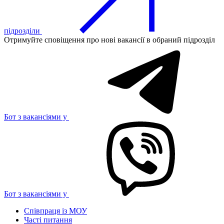
підрозділи
Отримуйте сповіщення про нові вакансії в обраний підрозділ
Бот з вакансіями у
Бот з вакансіями у
Співпраця із МОУ
Часті питання