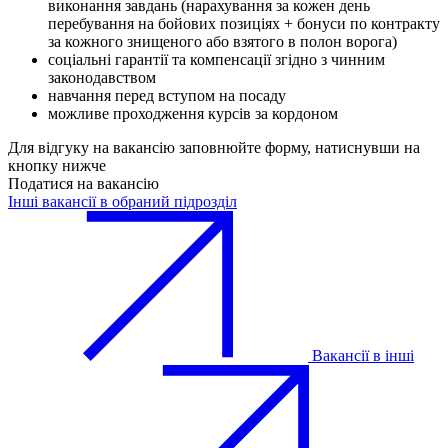
виконання завдань (нарахування за кожен день
перебування на бойових позиціях + бонуси по контракту
за кожного знищеного або взятого в полон ворога)
соціальні гарантії та компенсації згідно з чинним
законодавством
навчання перед вступом на посаду
можливе проходження курсів за кордоном
Для відгуку на вакансію заповнюйте форму, натиснувши на
кнопку нижче
Податися на вакансію
Інші вакансії в обраний підрозділ
Вакансії в інші