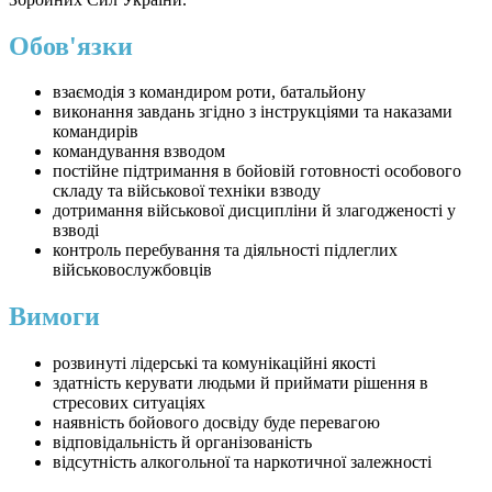
Обов'язки
взаємодія з командиром роти, батальйону
виконання завдань згідно з інструкціями та наказами
командирів
командування взводом
постійне підтримання в бойовій готовності особового
складу та військової техніки взводу
дотримання військової дисципліни й злагодженості у
взводі
контроль перебування та діяльності підлеглих
військовослужбовців
Вимоги
розвинуті лідерські та комунікаційні якості
здатність керувати людьми й приймати рішення в
стресових ситуаціях
наявність бойового досвіду буде перевагою
відповідальність й організованість
відсутність алкогольної та наркотичної залежності