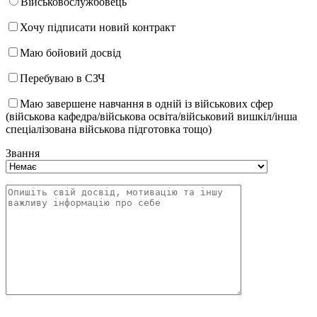
Військовослужбовець
Хочу підписати новий контракт
Маю бойовий досвід
Перебуваю в СЗЧ
Маю завершене навчання в одній із військових сфер
(військова кафедра/військова освіта/військовий вишкіл/інша
спеціалізована військова підготовка тощо)
Звання