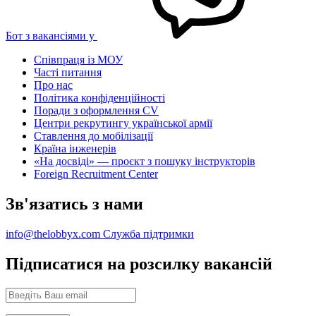
Бот з вакансіями у
Співпраця із МОУ
Часті питання
Про нас
Політика конфіденційності
Поради з оформлення CV
Центри рекрутингу української армії
Ставлення до мобілізації
Країна інженерів
«На досвіді» — проєкт з пошуку інструкторів
Foreign Recruitment Center
Зв'язатись з нами
info@thelobbyx.com
Служба підтримки
Підписатися на розсилку вакансій