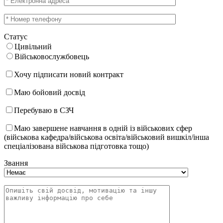
Статус
Цивільний
Військовослужбовець
Хочу підписати новий контракт
Маю бойовий досвід
Перебуваю в СЗЧ
Маю завершене навчання в одній із військових сфер
(військова кафедра/військова освіта/військовий вишкіл/інша
спеціалізована військова підготовка тощо)
Звання