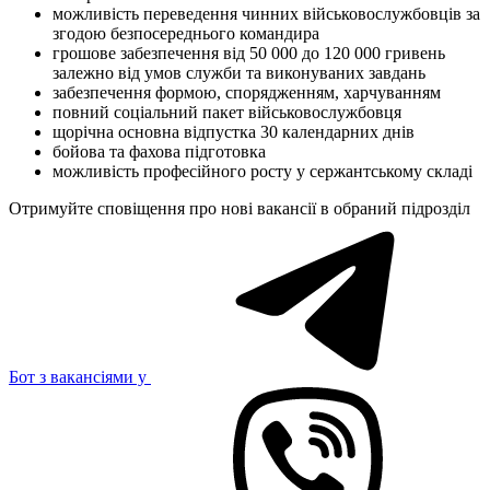
можливість переведення чинних військовослужбовців за
згодою безпосереднього командира
грошове забезпечення від 50 000 до 120 000 гривень
залежно від умов служби та виконуваних завдань
забезпечення формою, спорядженням, харчуванням
повний соціальний пакет військовослужбовця
щорічна основна відпустка 30 календарних днів
бойова та фахова підготовка
можливість професійного росту у сержантському складі
Отримуйте сповіщення про нові вакансії в обраний підрозділ
Бот з вакансіями у