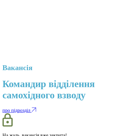
Вакансія
Командир відділення
самохідного взводу
про підрозділ
На жаль, вакансія вже закрита!