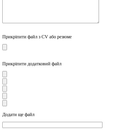
Прикріпити файл з CV або резюме
Прикріпити додатковий файл
Додати ще файл