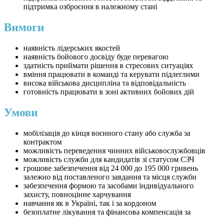
підтримка озброєння в належному стані
Вимоги
наявність лідерських якостей
наявність бойового досвіду буде перевагою
здатність приймати рішення в стресових ситуаціях
вміння працювати в команді та керувати підлеглими
висока військова дисципліна та відповідальність
готовність працювати в зоні активних бойових дій
Умови
мобілізація до кінця воєнного стану або служба за
контрактом
можливість переведення чинних військовослужбовців
можливість служби для кандидатів зі статусом СЗЧ
грошове забезпечення від 24 000 до 195 000 гривень
залежно від поставленого завдання та місця служби
забезпечення формою та засобами індивідуального
захисту, повноцінне харчування
навчання як в Україні, так і за кордоном
безоплатне лікування та фінансова компенсація за