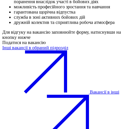
поранення внаслідок участі в бойових діях
можливість професійного зростання та навчання
гарантована щорічна відпустка
служба в зоні активних бойових дій
дружній колектив та сприятлива робоча атмосфера
Для відгуку на вакансію заповнюйте форму, натиснувши на
кнопку нижче
Податися на вакансію
Інші вакансії в обраний підрозділ
Вакансії в інші