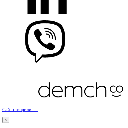
Сайт створили —
×