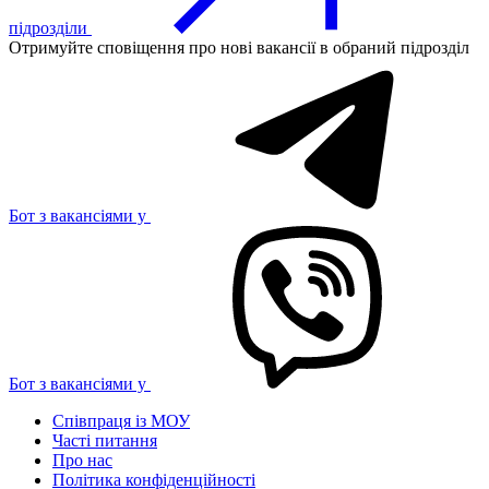
підрозділи
Отримуйте сповіщення про нові вакансії в обраний підрозділ
Бот з вакансіями у
Бот з вакансіями у
Співпраця із МОУ
Часті питання
Про нас
Політика конфіденційності