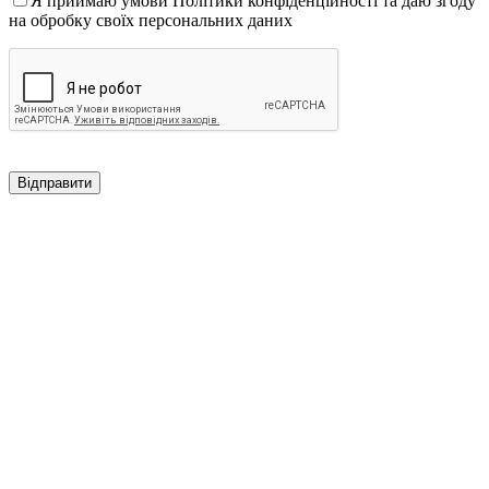
Я приймаю умови Політики конфіденційності та даю згоду
на обробку своїх персональних даних