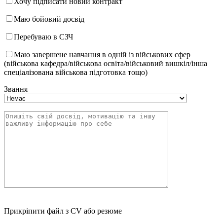
Хочу підписати новий контракт
Маю бойовий досвід
Перебуваю в СЗЧ
Маю завершене навчання в одній із військових сфер
(військова кафедра/військова освіта/військовий вишкіл/інша
спеціалізована військова підготовка тощо)
Звання
Прикріпити файл з CV або резюме