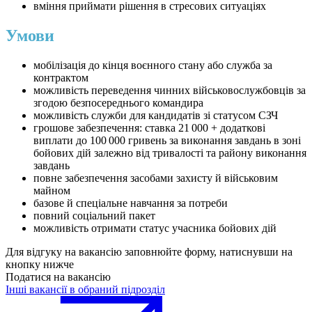
вміння приймати рішення в стресових ситуаціях
Умови
мобілізація до кінця воєнного стану або служба за
контрактом
можливість переведення чинних військовослужбовців за
згодою безпосереднього командира
можливість служби для кандидатів зі статусом СЗЧ
грошове забезпечення: ставка 21 000 + додаткові
виплати до 100 000 гривень за виконання завдань в зоні
бойових дій залежно від тривалості та району виконання
завдань
повне забезпечення засобами захисту й військовим
майном
базове й спеціальне навчання за потреби
повний соціальний пакет
можливість отримати статус учасника бойових дій
Для відгуку на вакансію заповнюйте форму, натиснувши на
кнопку нижче
Податися на вакансію
Інші вакансії в обраний підрозділ