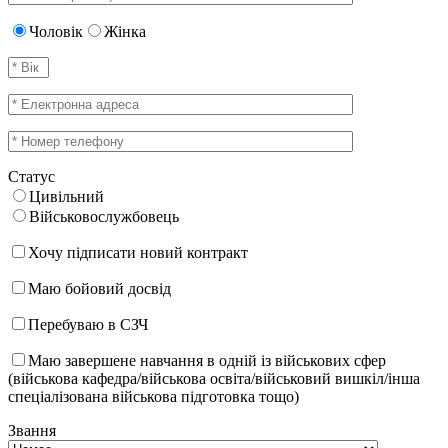
Чоловік
Жінка
Статус
Цивільний
Військовослужбовець
Хочу підписати новий контракт
Маю бойовий досвід
Перебуваю в СЗЧ
Маю завершене навчання в одній із військових сфер
(військова кафедра/військова освіта/військовий вишкіл/інша
спеціалізована військова підготовка тощо)
Звання