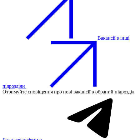
Вакансії в інші
підрозділи
Отримуйте сповіщення про нові вакансії в обраний підрозділ
Бот з вакансіями у