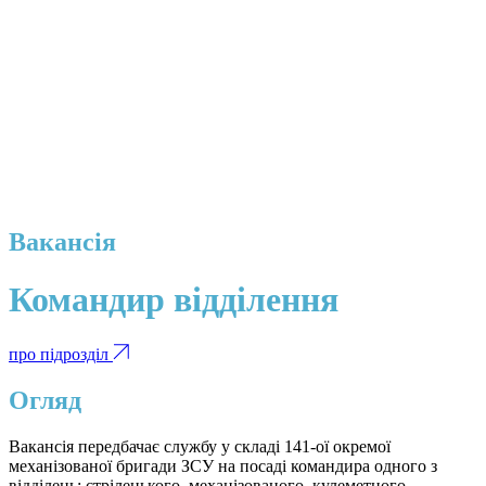
Вакансія
Командир відділення
про підрозділ
Огляд
Вакансія передбачає службу у складі 141-ої окремої
механізованої бригади ЗСУ на посаді командира одного з
відділень: стрілецького, механізованого, кулеметного,