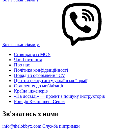
Бот з вакансіями у
Співпраця із МОУ
Часті питання
Про нас
Політика конфіденційності
Поради з оформлення CV
Центри рекрутингу української армії
Ставлення до мобілізації
Країна інженерів
«На досвіді» — проєкт з пошуку інструкторів
Foreign Recruitment Center
Зв'язатись з нами
info@thelobbyx.com
Служба підтримки