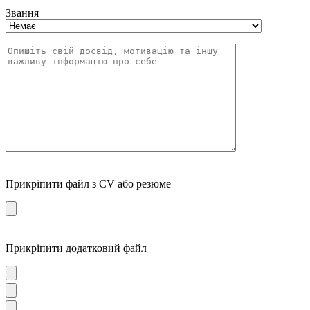
Звання
Прикріпити файл з CV або резюме
Прикріпити додатковий файл