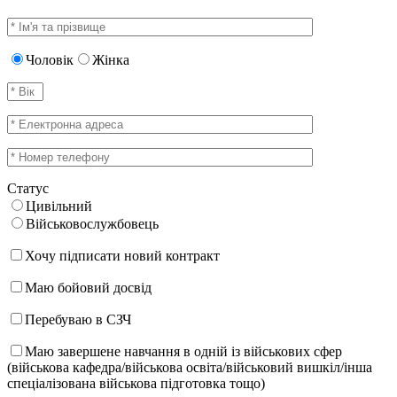
Чоловік
Жінка
Статус
Цивільний
Військовослужбовець
Хочу підписати новий контракт
Маю бойовий досвід
Перебуваю в СЗЧ
Маю завершене навчання в одній із військових сфер
(військова кафедра/військова освіта/військовий вишкіл/інша
спеціалізована військова підготовка тощо)