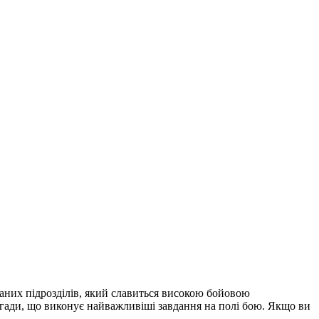
ваних підрозділів, який славиться високою бойовою
игади, що виконує найважливіші завдання на полі бою. Якщо ви