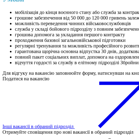
мобілізація до кінця воєнного стану або служба за контра
грошове забезпечення від 50 000 до 120 000 гривень зале
можливість переведення чинних військовослужбовців
служба у складі бойового підрозділу з повним забезпеч
грошова допомога за укладання першого контракту
проходження базової загальновійськової підготовки
регулярні тренування та можливість професійного розвит
гарантована щорічна основна відпустка 30 днів, додатков
повний пакет соціальних виплат, допомога на оздоровлен
відчуття гордості за службу в елітному підрозділі Збройн
Для відгуку на вакансію заповнюйте форму, натиснувши на кн
Податися на вакансію
Інші вакансії в обраний підрозділ
Отримуйте сповіщення про нові вакансії в обраний підрозділ