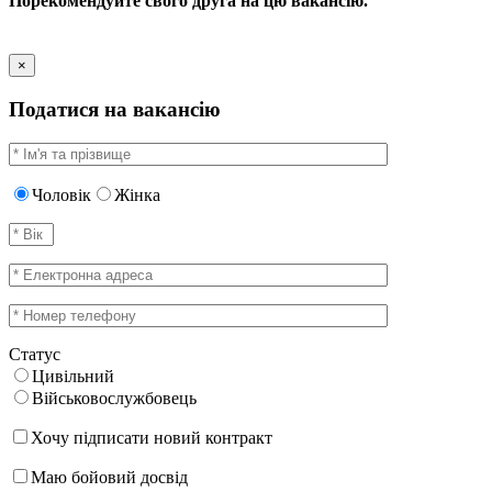
Порекомендуйте свого друга на цю вакансію.
×
Податися на вакансію
Чоловік
Жінка
Статус
Цивільний
Військовослужбовець
Хочу підписати новий контракт
Маю бойовий досвід