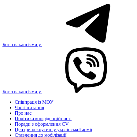
Бот з вакансіями у
Бот з вакансіями у
Співпраця із МОУ
Часті питання
Про нас
Політика конфіденційності
Поради з оформлення CV
Центри рекрутингу української армії
Ставлення до мобілізації