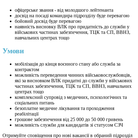
офіцерське звання - від молодшого лейтенанта
досвід на посаді командира підрозділу буде перевагою
бойовий досвід буде перевагою
наявність висновку ВЛК про придатність до служби у
військових частинах забезпечення, ТЦК та СП, ВВНЗ,
навчальних центрах тощо
Умови
мобілізація до кінця воєнного стану або служба за
контрактом
можливість переведення чинних військовослужбовців,
які за висновком ВЛК придатні до служби у військових
частинах забезпечення, ТЦК та СП, ВВНЗ, навчальних
центрах тощо
комплексний супровід з медичних, психологічних та
соціальних питань
безоплатне медичне лікування та проходження
реабілітації
грошове забезпечення від 25 000 до 50 000 гривень
можливість служби для кандидатів зі статусом СЗЧ
Отримуйте сповіщення про нові вакансії в обраний підрозділ