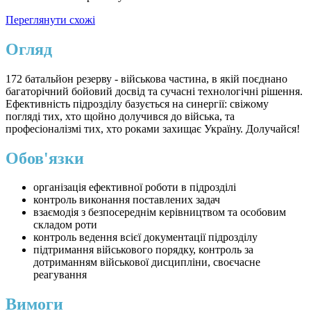
Переглянути схожі
Огляд
172 батальйон резерву - військова частина, в якій поєднано
багаторічний бойовий досвід та сучасні технологічні рішення.
Ефективність підрозділу базується на синергії: свіжому
погляді тих, хто щойно долучився до війська, та
професіоналізмі тих, хто роками захищає Україну. Долучайся!
Обов'язки
організація ефективної роботи в підрозділі
контроль виконання поставлених задач
взаємодія з безпосереднім керівництвом та особовим
складом роти
контроль ведення всієї документації підрозділу
підтримання військового порядку, контроль за
дотриманням військової дисципліни, своєчасне
реагування
Вимоги