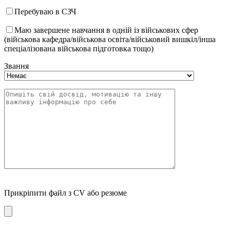
Перебуваю в СЗЧ
Маю завершене навчання в одній із військових сфер
(військова кафедра/військова освіта/військовий вишкіл/інша
спеціалізована військова підготовка тощо)
Звання
Прикріпити файл з CV або резюме