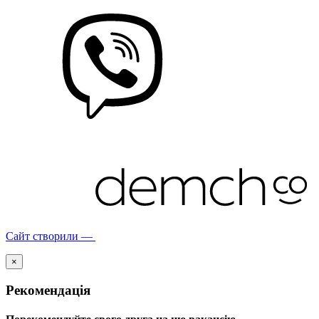
Сайт створили —
×
Рекомендація