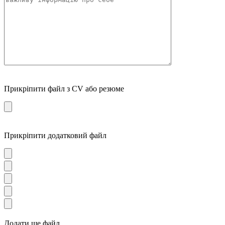
Прикріпити файл з CV або резюме
Прикріпити додатковий файл
Додати ще файл