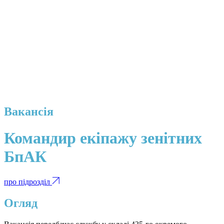
Вакансія
Командир екіпажу зенітних
БпАК
про підрозділ
Огляд