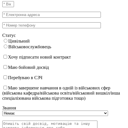
Статус
Цивільний
Військовослужбовець
Хочу підписати новий контракт
Маю бойовий досвід
Перебуваю в СЗЧ
Маю завершене навчання в одній із військових сфер
(військова кафедра/військова освіта/військовий вишкіл/інша
спеціалізована військова підготовка тощо)
Звання