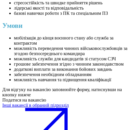
стресостійкість та швидке прийняття рішень
лідерські якості та відповідальність
базові навички роботи з ПК та спеціальним ПЗ
Умови
мобілізація до кінця воєнного стану або служба за
контрактом
можливість переведення чинних військовослужбовців за
згодою безпосереднього командира
можливість служби для кандидатів зі статусом СЗЧ
грошове забезпечення згідно з чинним законодавством
додаткові виплати за виконання бойових завдань
забезпечення необхідним обладнанням
можливість навчання та підвищення кваліфікації
Для відгуку на вакансію заповнюйте форму, натиснувши на
кнопку нижче
Податися на вакансію
Інші вакансії в обраний підрозділ