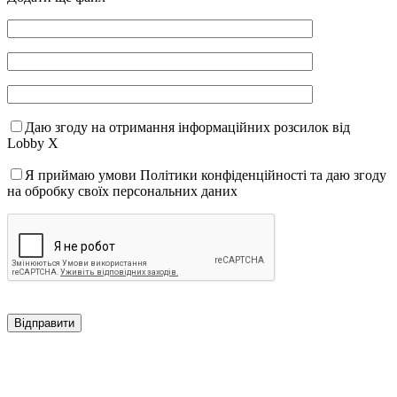
Даю згоду на отримання інформаційних розсилок від
Lobby X
Я приймаю умови Політики конфіденційності та даю згоду
на обробку своїх персональних даних