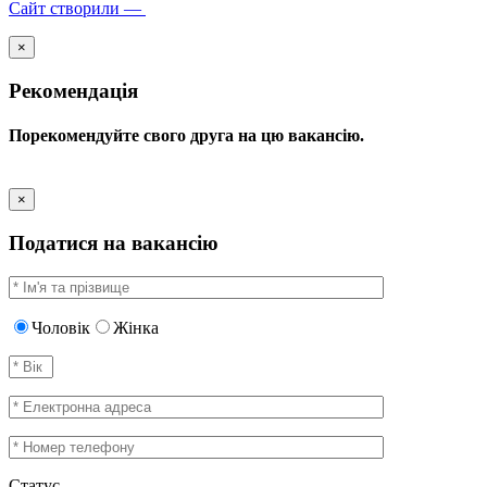
Сайт створили —
×
Рекомендація
Порекомендуйте свого друга на цю вакансію.
×
Податися на вакансію
Чоловік
Жінка
Статус