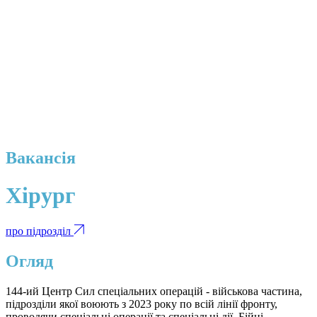
Вакансія
Хірург
про підрозділ
Огляд
144-ий Центр Сил спеціальних операцій - військова частина,
підрозділи якої воюють з 2023 року по всій лінії фронту,
проводячи спеціальні операції та спеціальні дії. Бійці