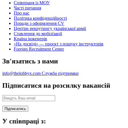
Співпраця із МОУ
Часті питання
Про нас
Політика конфіденційності
Поради з оформлення CV
Центри рекрутингу української армії
Ставлення до мобілізації
Країна інженерів
«На досвіді» — проєкт з пошуку інструкторів
Foreign Recruitment Center
Зв'язатись з нами
info@thelobbyx.com
Служба підтримки
Підписатися на розсилку вакансій
У співпраці з: