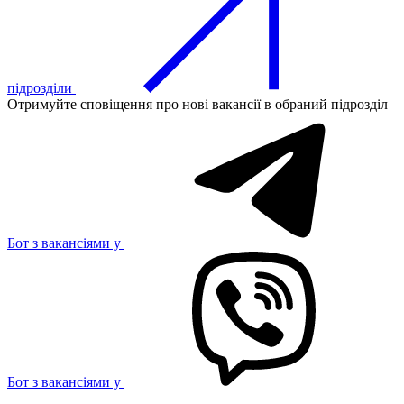
підрозділи
Отримуйте сповіщення про нові вакансії в обраний підрозділ
Бот з вакансіями у
Бот з вакансіями у