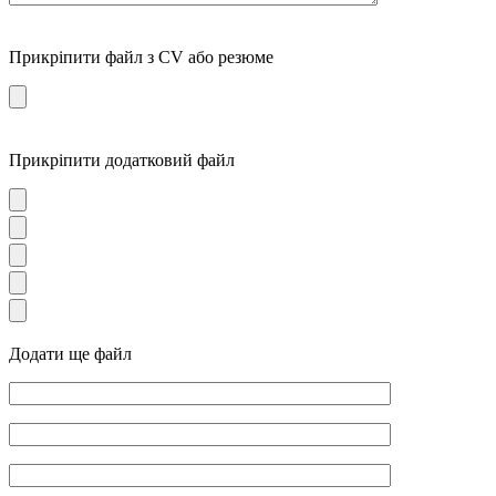
Прикріпити файл з CV або резюме
Прикріпити додатковий файл
Додати ще файл