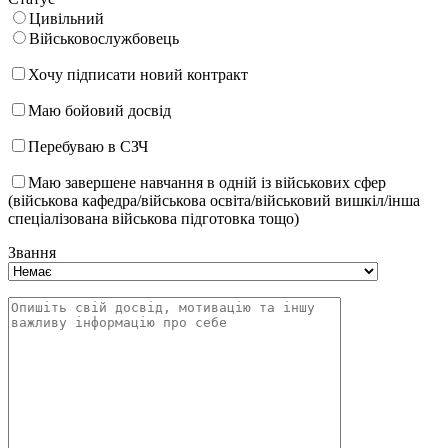
Цивільний
Військовослужбовець
Хочу підписати новий контракт
Маю бойовий досвід
Перебуваю в СЗЧ
Маю завершене навчання в одній із військових сфер
(військова кафедра/військова освіта/військовий вишкіл/інша
спеціалізована військова підготовка тощо)
Звання