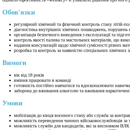
Обов'язки
регулярний хімічний та фізичний контроль стану літій-по
діагностика внутрішніх хімічних пошкоджень, порушень ці
організація безпечного виведення з експлуатації та підг
контроль якості палива та мастильних матеріалів, що вик
надання консультацій щодо хімічної сумісності різних мат
розробка та контроль за наявністю спеціальних хімічних з
Вимоги
вік від 18 років
вміння працювати в команді
готовність постійно навчатися та вдосконалювати навичк
заборона до вживання алкоголю та вживання наркотични
Умови
мобілізація до кінця воєнного стану або служба за контра
можливість переведення чинних військовослужбовців за 
можливість служби для кандидатів, які за висновком ВЛК