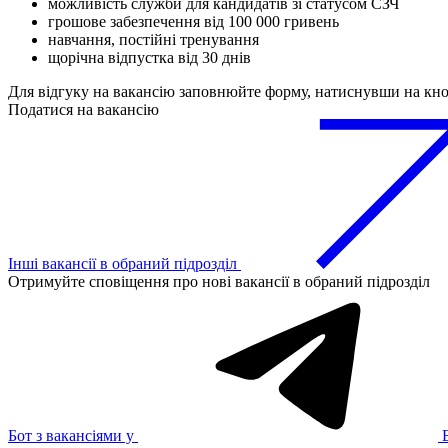
можливість служби для кандидатів зі статусом СЗЧ
грошове забезпечення від 100 000 гривень
навчання, постійні тренування
щорічна відпустка від 30 днів
Для відгуку на вакансію заповнюйте форму, натиснувши на кн
Податися на вакансію
Інші вакансії в обраний підрозділ
Отримуйте сповіщення про нові вакансії в обраний підрозділ
Бот з вакансіями у