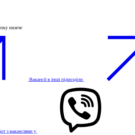
опку нижче
Вакансії в інші підрозділи
Бот з вакансіями у