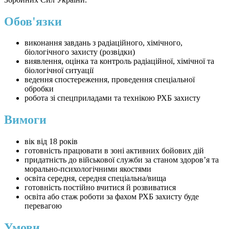
Обов'язки
виконання завдань з радіаційного, хімічного,
біологічного захисту (розвідки)
виявлення, оцінка та контроль радіаційної, хімічної та
біологічної ситуації
ведення спостереження, проведення спеціальної
обробки
робота зі спецприладами та технікою РХБ захисту
Вимоги
вік від 18 років
готовність працювати в зоні активних бойових дій
придатність до військової служби за станом здоров’я та
морально-психологічними якостями
освіта середня, середня спеціальна/вища
готовність постійно вчитися й розвиватися
освіта або стаж роботи за фахом РХБ захисту буде
перевагою
Умови