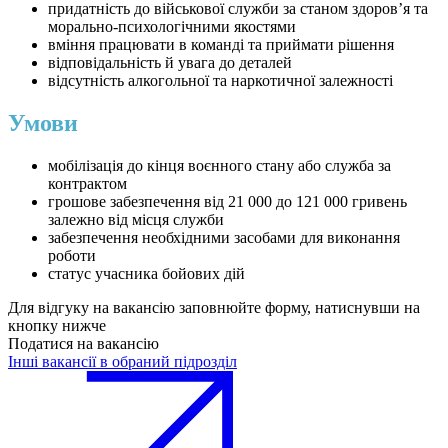
придатність до військової служби за станом здоров’я та
морально-психологічними якостями
вміння працювати в команді та приймати рішення
відповідальність й увага до деталей
відсутність алкогольної та наркотичної залежності
Умови
мобілізація до кінця воєнного стану або служба за
контрактом
грошове забезпечення від 21 000 до 121 000 гривень
залежно від місця служби
забезпечення необхідними засобами для виконання
роботи
статус учасника бойових дій
Для відгуку на вакансію заповнюйте форму, натиснувши на
кнопку нижче
Податися на вакансію
Інші вакансії в обраний підрозділ