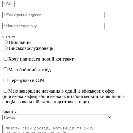
Статус
Цивільний
Військовослужбовець
Хочу підписати новий контракт
Маю бойовий досвід
Перебуваю в СЗЧ
Маю завершене навчання в одній із військових сфер
(військова кафедра/військова освіта/військовий вишкіл/інша
спеціалізована військова підготовка тощо)
Звання