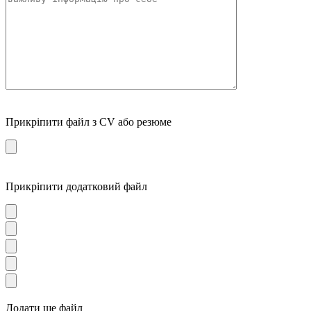
Прикріпити файл з CV або резюме
Прикріпити додатковий файл
Додати ще файл