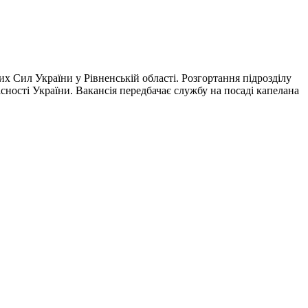
х Сил України у Рівненській області. Розгортання підрозділу
сності України. Вакансія передбачає службу на посаді капелана