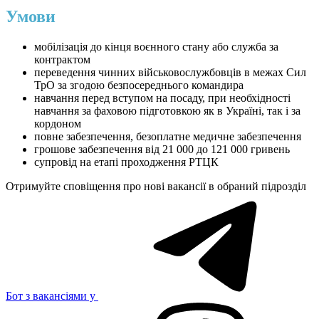
Умови
мобілізація до кінця воєнного стану або служба за
контрактом
переведення чинних військовослужбовців в межах Сил
ТрО за згодою безпосереднього командира
навчання перед вступом на посаду, при необхідності
навчання за фаховою підготовкою як в Україні, так і за
кордоном
повне забезпечення, безоплатне медичне забезпечення
грошове забезпечення від 21 000 до 121 000 гривень
супровід на етапі проходження РТЦК
Отримуйте сповіщення про нові вакансії в обраний підрозділ
Бот з вакансіями у