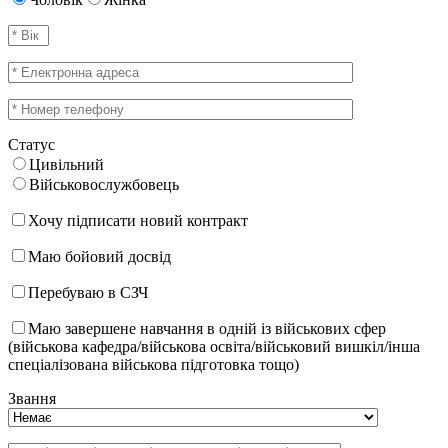
Статус
Цивільний
Військовослужбовець
Хочу підписати новий контракт
Маю бойовий досвід
Перебуваю в СЗЧ
Маю завершене навчання в одній із військових сфер
(військова кафедра/військова освіта/військовий вишкіл/інша
спеціалізована військова підготовка тощо)
Звання