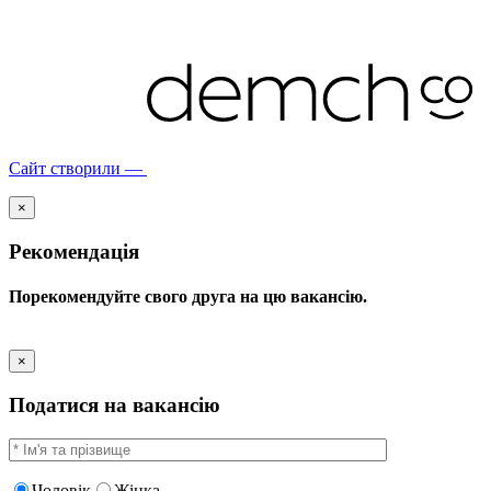
Сайт створили —
×
Рекомендація
Порекомендуйте свого друга на цю вакансію.
×
Податися на вакансію
Чоловік
Жінка