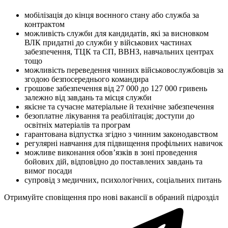
мобілізація до кінця воєнного стану або служба за
контрактом
можливість служби для кандидатів, які за висновком
ВЛК придатні до служби у військових частинах
забезпечення, ТЦК та СП, ВВНЗ, навчальних центрах
тощо
можливість переведення чинних військовослужбовців за
згодою безпосереднього командира
грошове забезпечення від 27 000 до 127 000 гривень
залежно від завдань та місця служби
якісне та сучасне матеріальне й технічне забезпечення
безоплатне лікування та реабілітація; доступи до
освітніх матеріалів та програм
гарантована відпустка згідно з чинним законодавством
регулярні навчання для підвищення профільних навичок
можливе виконання обов’язків в зоні проведення
бойових дій, відповідно до поставлених завдань та
вимог посади
супровід з медичних, психологічних, соціальних питань
Отримуйте сповіщення про нові вакансії в обраний підрозділ