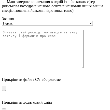
Маю завершене навчання в одній із військових сфер
(військова кафедра/військова освіта/військовий вишкіл/інша
спеціалізована військова підготовка тощо)
Звання
Прикріпити файл з CV або резюме
Прикріпити додатковий файл