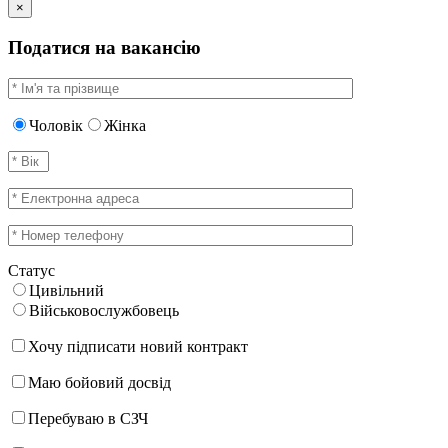
×
Податися на вакансію
Чоловік
Жінка
Статус
Цивільний
Військовослужбовець
Хочу підписати новий контракт
Маю бойовий досвід
Перебуваю в СЗЧ