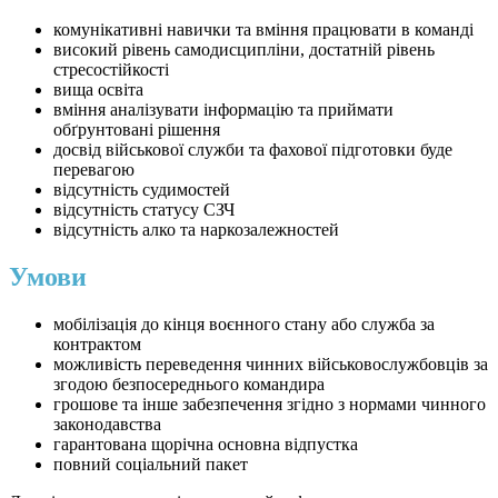
комунікативні навички та вміння працювати в команді
високий рівень самодисципліни, достатній рівень
стресостійкості
вища освіта
вміння аналізувати інформацію та приймати
обґрунтовані рішення
досвід військової служби та фахової підготовки буде
перевагою
відсутність судимостей
відсутність статусу СЗЧ
відсутність алко та наркозалежностей
Умови
мобілізація до кінця воєнного стану або служба за
контрактом
можливість переведення чинних військовослужбовців за
згодою безпосереднього командира
грошове та інше забезпечення згідно з нормами чинного
законодавства
гарантована щорічна основна відпустка
повний соціальний пакет