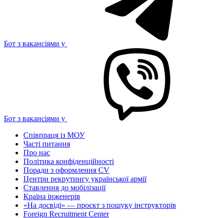
Бот з вакансіями у
Бот з вакансіями у
Співпраця із МОУ
Часті питання
Про нас
Політика конфіденційності
Поради з оформлення CV
Центри рекрутингу української армії
Ставлення до мобілізації
Країна інженерів
«На досвіді» — проєкт з пошуку інструкторів
Foreign Recruitment Center