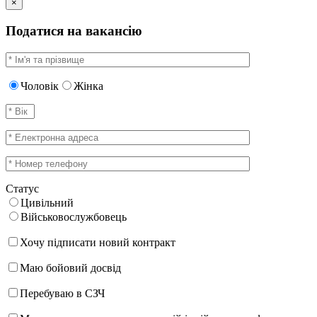
×
Податися на вакансію
Чоловік
Жінка
Статус
Цивільний
Військовослужбовець
Хочу підписати новий контракт
Маю бойовий досвід
Перебуваю в СЗЧ