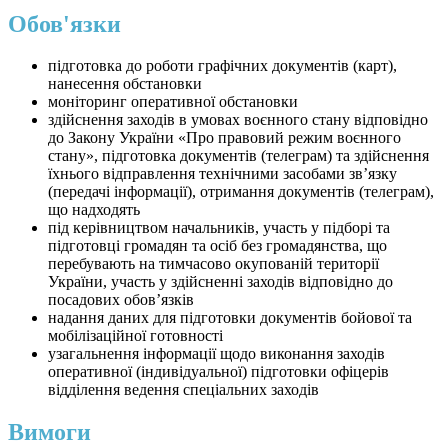
Обов'язки
підготовка до роботи графічних документів (карт),
нанесення обстановки
моніторинг оперативної обстановки
здійснення заходів в умовах воєнного стану відповідно
до Закону України «Про правовий режим воєнного
стану», підготовка документів (телеграм) та здійснення
їхнього відправлення технічними засобами зв’язку
(передачі інформації), отримання документів (телеграм),
що надходять
під керівництвом начальників, участь у підборі та
підготовці громадян та осіб без громадянства, що
перебувають на тимчасово окупованій території
України, участь у здійсненні заходів відповідно до
посадових обовʼязків
надання даних для підготовки документів бойової та
мобілізаційної готовності
узагальнення інформації щодо виконання заходів
оперативної (індивідуальної) підготовки офіцерів
відділення ведення спеціальних заходів
Вимоги