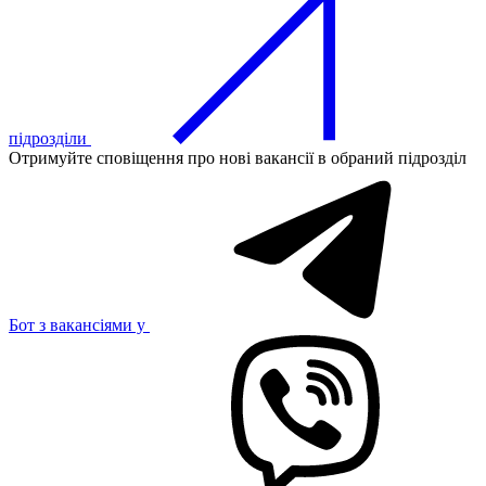
підрозділи
Отримуйте сповіщення про нові вакансії в обраний підрозділ
Бот з вакансіями у