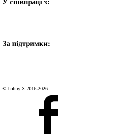
У співпраці з:
За підтримки:
© Lobby X 2016-2026