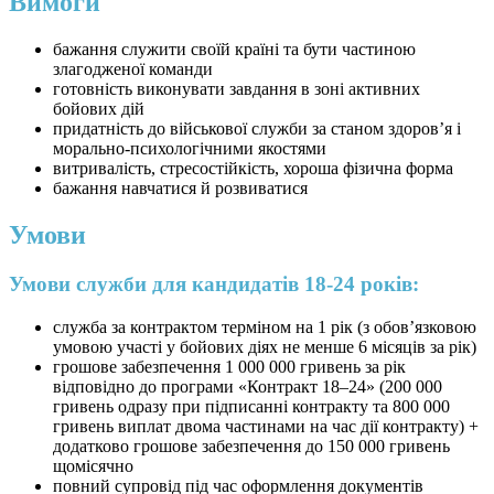
Вимоги
бажання служити своїй країні та бути частиною
злагодженої команди
готовність виконувати завдання в зоні активних
бойових дій
придатність до військової служби за станом здоров’я і
морально-психологічними якостями
витривалість, стресостійкість, хороша фізична форма
бажання навчатися й розвиватися
Умови
Умови служби для кандидатів 18-24 років:
служба за контрактом терміном на 1 рік (з обов’язковою
умовою участі у бойових діях не менше 6 місяців за рік)
грошове забезпечення 1 000 000 гривень за рік
відповідно до програми «Контракт 18–24» (200 000
гривень одразу при підписанні контракту та 800 000
гривень виплат двома частинами на час дії контракту) +
додатково грошове забезпечення до 150 000 гривень
щомісячно
повний супровід під час оформлення документів