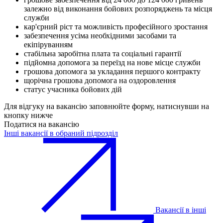
залежно від виконання бойових розпоряджень та місця
служби
⁠кар'єрний ріст та можливість професійного зростання
⁠забезпечення усіма необхідними засобами та
екіпіруванням
⁠стабільна заробітна плата та соціальні гарантії
⁠підйомна допомога за переїзд на нове місце служби
⁠грошова допомога за укладання першого контракту
⁠щорічна грошова допомога на оздоровлення
⁠статус учасника бойових дій
Для відгуку на вакансію заповнюйте форму, натиснувши на
кнопку нижче
Податися на вакансію
Інші вакансії в обраний підрозділ
Вакансії в інші