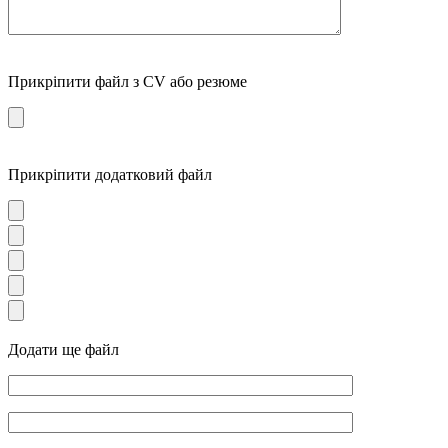
Прикріпити файл з CV або резюме
Прикріпити додатковий файл
Додати ще файл