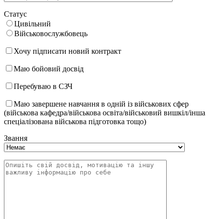
Статус
Цивільний
Військовослужбовець
Хочу підписати новий контракт
Маю бойовий досвід
Перебуваю в СЗЧ
Маю завершене навчання в одній із військових сфер
(військова кафедра/військова освіта/військовий вишкіл/інша
спеціалізована військова підготовка тощо)
Звання