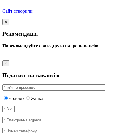
Сайт створили —
×
Рекомендація
Порекомендуйте свого друга на цю вакансію.
×
Податися на вакансію
Чоловік
Жінка