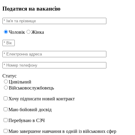
Податися на вакансію
Чоловік
Жінка
Статус
Цивільний
Військовослужбовець
Хочу підписати новий контракт
Маю бойовий досвід
Перебуваю в СЗЧ
Маю завершене навчання в одній із військових сфер