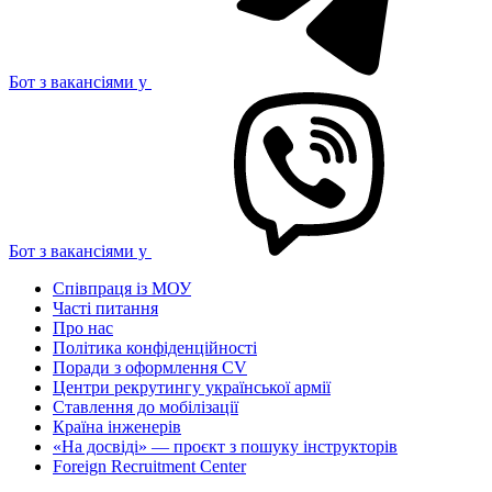
Бот з вакансіями у
Бот з вакансіями у
Співпраця із МОУ
Часті питання
Про нас
Політика конфіденційності
Поради з оформлення CV
Центри рекрутингу української армії
Ставлення до мобілізації
Країна інженерів
«На досвіді» — проєкт з пошуку інструкторів
Foreign Recruitment Center