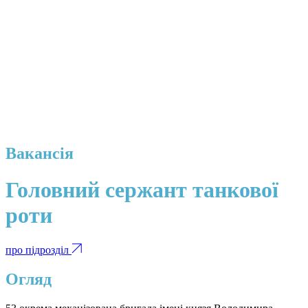
Вакансія
Головний сержант танкової
роти
про підрозділ
Огляд