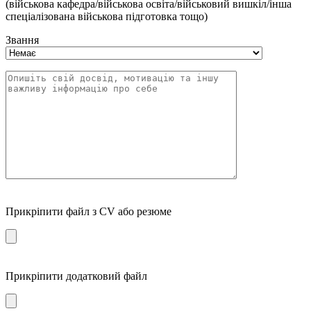
(військова кафедра/військова освіта/військовий вишкіл/інша
спеціалізована військова підготовка тощо)
Звання
Прикріпити файл з CV або резюме
Прикріпити додатковий файл