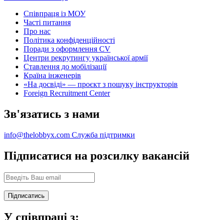
Співпраця із МОУ
Часті питання
Про нас
Політика конфіденційності
Поради з оформлення CV
Центри рекрутингу української армії
Ставлення до мобілізації
Країна інженерів
«На досвіді» — проєкт з пошуку інструкторів
Foreign Recruitment Center
Зв'язатись з нами
info@thelobbyx.com
Служба підтримки
Підписатися на розсилку вакансій
У співпраці з: