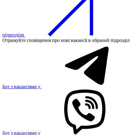
підрозділи
Отримуйте сповіщення про нові вакансії в обраний підрозділ
Бот з вакансіями у
Бот з вакансіями у