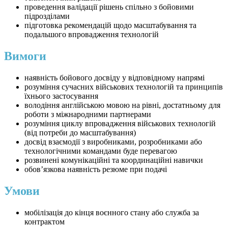
проведення валідації рішень спільно з бойовими
підрозділами
підготовка рекомендацій щодо масштабування та
подальшого впровадження технологій
Вимоги
наявність бойового досвіду у відповідному напрямі
розуміння сучасних військових технологій та принципів
їхнього застосування
володіння англійською мовою на рівні, достатньому для
роботи з міжнародними партнерами
розуміння циклу впровадження військових технологій
(від потреби до масштабування)
досвід взаємодії з виробниками, розробниками або
технологічними командами буде перевагою
розвинені комунікаційні та координаційні навички
обов’язкова наявність резюме при подачі
Умови
мобілізація до кінця воєнного стану або служба за
контрактом