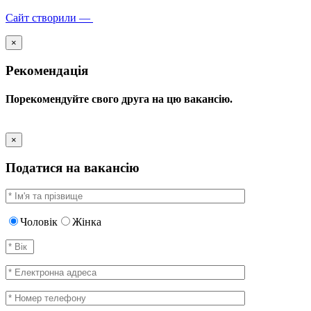
Сайт створили —
×
Рекомендація
Порекомендуйте свого друга на цю вакансію.
×
Податися на вакансію
Чоловік
Жінка