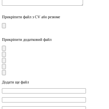
Прикріпити файл з CV або резюме
Прикріпити додатковий файл
Додати ще файл