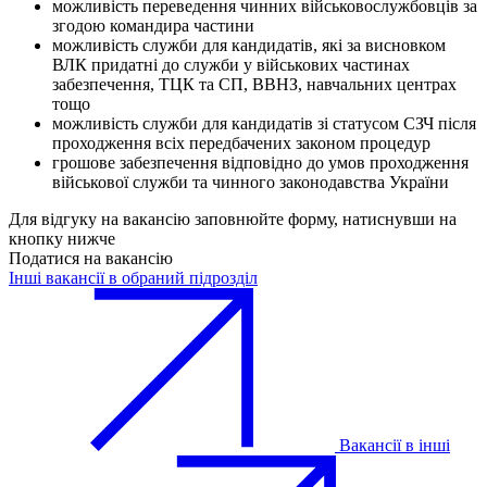
можливість переведення чинних військовослужбовців за
згодою командира частини
можливість служби для кандидатів, які за висновком
ВЛК придатні до служби у військових частинах
забезпечення, ТЦК та СП, ВВНЗ, навчальних центрах
тощо
можливість служби для кандидатів зі статусом СЗЧ після
проходження всіх передбачених законом процедур
грошове забезпечення відповідно до умов проходження
військової служби та чинного законодавства України
Для відгуку на вакансію заповнюйте форму, натиснувши на
кнопку нижче
Податися на вакансію
Інші вакансії в обраний підрозділ
Вакансії в інші