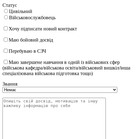
Статус
Цивільний
Військовослужбовець
Хочу підписати новий контракт
Маю бойовий досвід
Перебуваю в СЗЧ
Маю завершене навчання в одній із військових сфер
(військова кафедра/військова освіта/військовий вишкіл/інша
спеціалізована військова підготовка тощо)
Звання