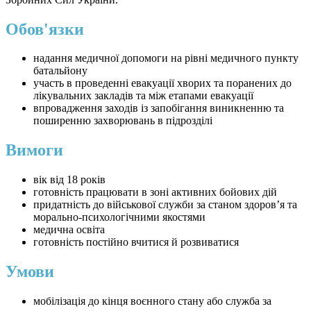
Обов'язки
надання медичної допомоги на рівні медичного пункту
батальйону
участь в проведенні евакуації хворих та поранених до
лікувальних закладів та між етапами евакуації
впровадження заходів із запобігання виникненню та
поширенню захворювань в підрозділі
Вимоги
вік від 18 років
готовність працювати в зоні активних бойових дій
придатність до військової служби за станом здоров’я та
морально-психологічними якостями
медична освіта
готовність постійно вчитися й розвиватися
Умови
мобілізація до кінця воєнного стану або служба за