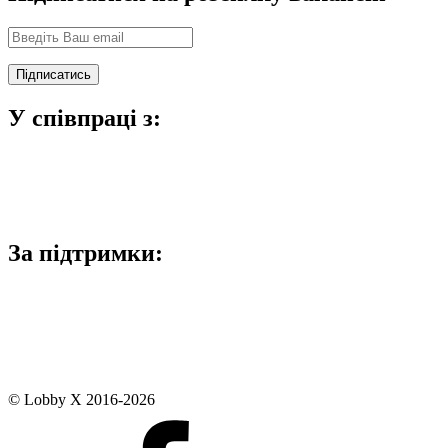
У співпраці з:
За підтримки:
© Lobby X 2016-2026