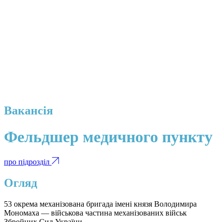
Вакансія
Фельдшер медичного пункту
про підрозділ
Огляд
53 окрема механізована бригада імені князя Володимира
Мономаха — військова частина механізованих військ
Збройних Сил України.