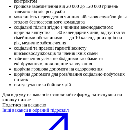
контрактом
грошове забезпечення від 20 000 до 120 000 гривень
залежно від місця служби
можливість переведення чинних військовослужбовців за
згодою безпосереднього командира
соціальні пільги згідно з чинним законодавством:
щорічна відпустка — 30 календарних днів, відпустка за
сімейними обставинами — до 10 календарних днів на
рік, медичне забезпечення
соціальні та правові гарантії захисту
військовослужбовців та членів їхніх сімей
забезпечення усіма необхідними засобами та
екіпіруванням, повноцінне харчування
щорічна грошова допомога на оздоровлення
щорічна допомога для розв'язання соціально-побутових
питань
статус учасника бойових дій
Для відгуку на вакансію заповнюйте форму, натиснувши на
кнопку нижче
Податися на вакансію
Інші вакансії в обраний підрозділ