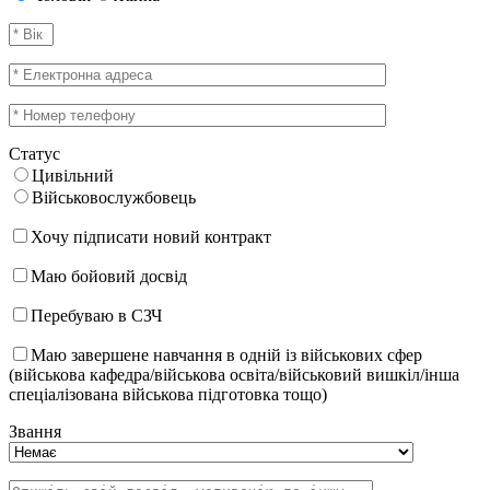
Статус
Цивільний
Військовослужбовець
Хочу підписати новий контракт
Маю бойовий досвід
Перебуваю в СЗЧ
Маю завершене навчання в одній із військових сфер
(військова кафедра/військова освіта/військовий вишкіл/інша
спеціалізована військова підготовка тощо)
Звання