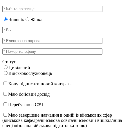
Чоловік
Жінка
Статус
Цивільний
Військовослужбовець
Хочу підписати новий контракт
Маю бойовий досвід
Перебуваю в СЗЧ
Маю завершене навчання в одній із військових сфер
(військова кафедра/військова освіта/військовий вишкіл/інша
спеціалізована військова підготовка тощо)