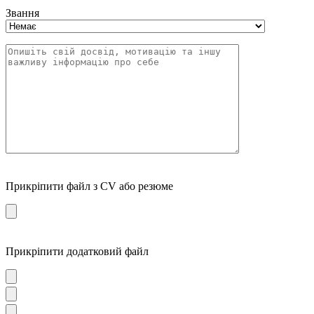
Звання
Прикріпити файл з CV або резюме
Прикріпити додатковий файл