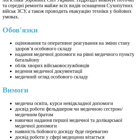
та середні ремонти майже всіх видів оснащення Сухопутних
військ ЗСУ, а також проводить евакуацію техніки у бойових
умовах.
Обов'язки
оцінювання та оперативне реагування на зміни стану
здоров’я особового складу
надання медичної допомоги на рівні медичного пункту
батальйону
облік хворих військовослужбовців
ведення медичної документації
медичний огляд особового складу
Вимоги
медична освіта, курси невідкладної допомоги
досвід роботи фельдшером чи медичною сестрою/
медичним братом
навички надання першої медичної та долікарської
медичної допомоги
наявність бойового досвіду буде перевагою
досвід роботи у сфері медицини вітається