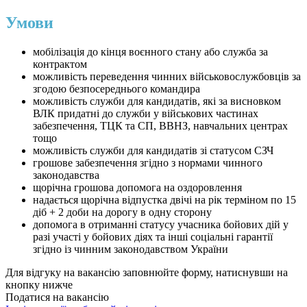
Умови
мобілізація до кінця воєнного стану або служба за
контрактом
можливість переведення чинних військовослужбовців за
згодою безпосереднього командира
можливість служби для кандидатів, які за висновком
ВЛК придатні до служби у військових частинах
забезпечення, ТЦК та СП, ВВНЗ, навчальних центрах
тощо
можливість служби для кандидатів зі статусом СЗЧ
грошове забезпечення згідно з нормами чинного
законодавства
щорічна грошова допомога на оздоровлення
надається щорічна відпустка двічі на рік терміном по 15
діб + 2 доби на дорогу в одну сторону
допомога в отриманні статусу учасника бойових дій у
разі участі у бойових діях та інші соціальні гарантії
згідно із чинним законодавством України
Для відгуку на вакансію заповнюйте форму, натиснувши на
кнопку нижче
Податися на вакансію