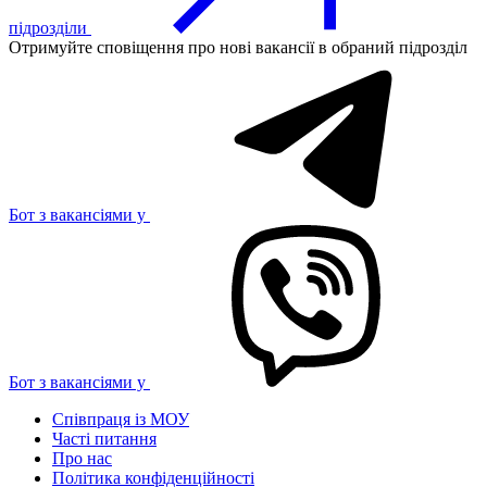
підрозділи
Отримуйте сповіщення про нові вакансії в обраний підрозділ
Бот з вакансіями у
Бот з вакансіями у
Співпраця із МОУ
Часті питання
Про нас
Політика конфіденційності