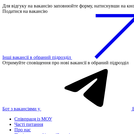
Для відгуку на вакансію заповнюйте форму, натиснувши на кн
Податися на вакансію
Інші вакансії в обраний підрозділ
Отримуйте сповіщення про нові вакансії в обраний підрозділ
Бот з вакансіями у
Співпраця із МОУ
Часті питання
Про нас