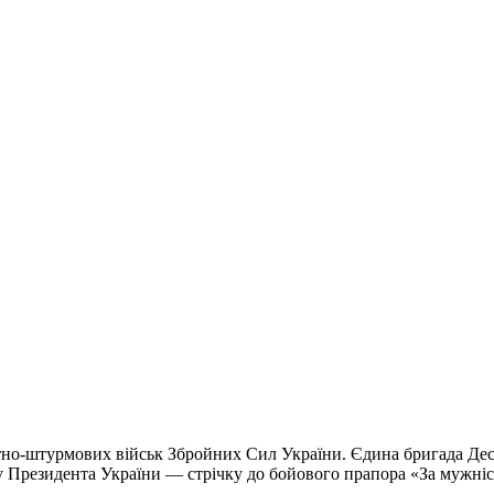
нтно-штурмових військ Збройних Сил України. Єдина бригада Дес
Президента України — стрічку до бойового прапора «За мужність 