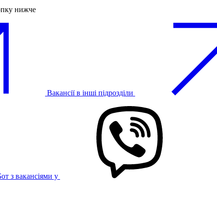
опку нижче
Вакансії в інші підрозділи
Бот з вакансіями у