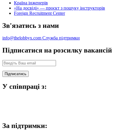
Країна інженерів
«На досвіді» — проєкт з пошуку інструкторів
Foreign Recruitment Center
Зв'язатись з нами
info@thelobbyx.com
Служба підтримки
Підписатися на розсилку вакансій
У співпраці з:
За підтримки: