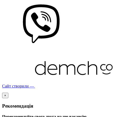
Сайт створили —
×
Рекомендація
Порекомендуйте свого друга на цю вакансію.