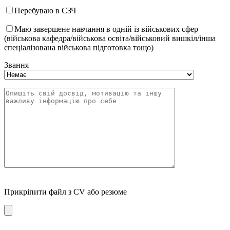
Перебуваю в СЗЧ
Маю завершене навчання в одній із військових сфер
(військова кафедра/військова освіта/військовий вишкіл/інша
спеціалізована військова підготовка тощо)
Звання
Прикріпити файл з CV або резюме