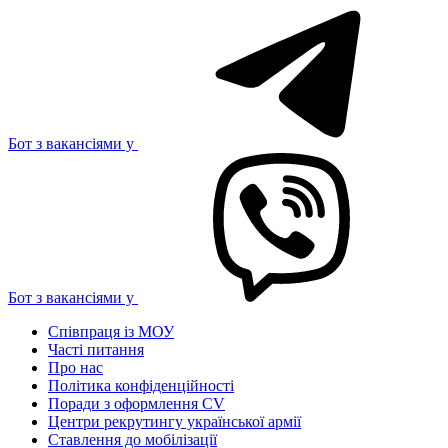
Бот з вакансіями у
Бот з вакансіями у
Співпраця із МОУ
Часті питання
Про нас
Політика конфіденційності
Поради з оформлення CV
Центри рекрутингу української армії
Ставлення до мобілізації