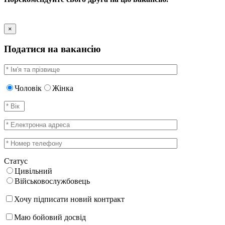
×
Податися на вакансію
Чоловік
Жінка
Статус
Цивільний
Військовослужбовець
Хочу підписати новий контракт
Маю бойовий досвід