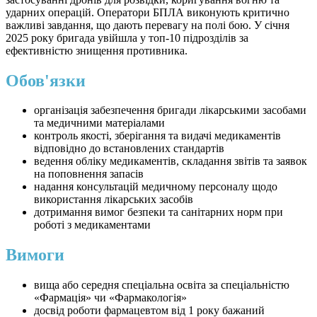
ударних операцій. Оператори БПЛА виконують критично
важливі завдання, що дають перевагу на полі бою. У січня
2025 року бригада увійшла у топ-10 підрозділів за
ефективністю знищення противника.
Обов'язки
організація забезпечення бригади лікарськими засобами
та медичними матеріалами
контроль якості, зберігання та видачі медикаментів
відповідно до встановлених стандартів
ведення обліку медикаментів, складання звітів та заявок
на поповнення запасів
надання консультацій медичному персоналу щодо
використання лікарських засобів
дотримання вимог безпеки та санітарних норм при
роботі з медикаментами
Вимоги
вища або середня спеціальна освіта за спеціальністю
«Фармація» чи «Фармакологія»
досвід роботи фармацевтом від 1 року бажаний