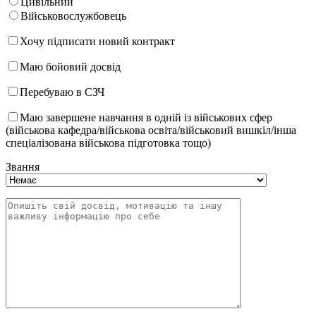
Цивільний
Військовослужбовець
Хочу підписати новий контракт
Маю бойовий досвід
Перебуваю в СЗЧ
Маю завершене навчання в одній із військових сфер
(військова кафедра/військова освіта/військовий вишкіл/інша
спеціалізована військова підготовка тощо)
Звання