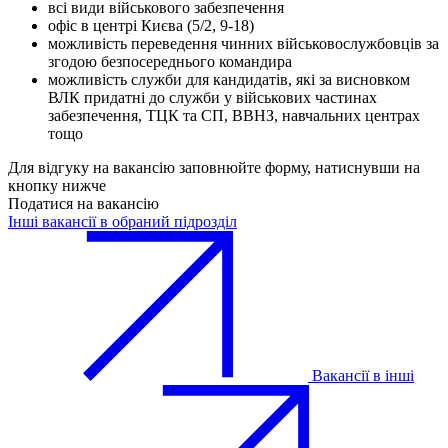
всі види військового забезпечення
офіс в центрі Києва (5/2, 9-18)
можливість переведення чинних військовослужбовців за
згодою безпосереднього командира
можливість служби для кандидатів, які за висновком
ВЛК придатні до служби у військових частинах
забезпечення, ТЦК та СП, ВВНЗ, навчальних центрах
тощо
Для відгуку на вакансію заповнюйте форму, натиснувши на
кнопку нижче
Податися на вакансію
Інші вакансії в обраний підрозділ
Вакансії в інші