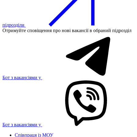
підрозділи
Отримуйте сповіщення про нові вакансії в обраний підрозділ
Бот з вакансіями у
Бот з вакансіями у
Співпраця із МОУ