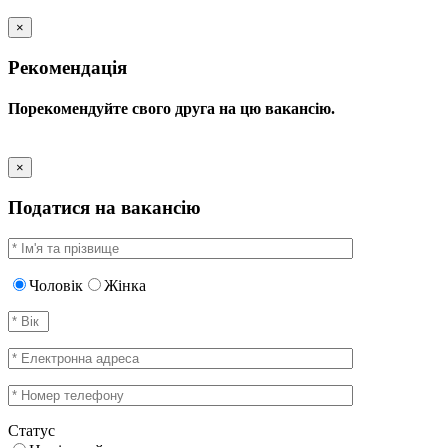
×
Рекомендація
Порекомендуйте свого друга на цю вакансію.
×
Податися на вакансію
Чоловік
Жінка
Статус