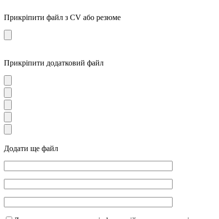
Прикріпити файл з CV або резюме
Прикріпити додатковий файл
Додати ще файл