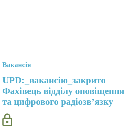
Вакансія
UPD:_вакансію_закрито
Фахівець відділу оповіщення
та цифрового радіозв’язку