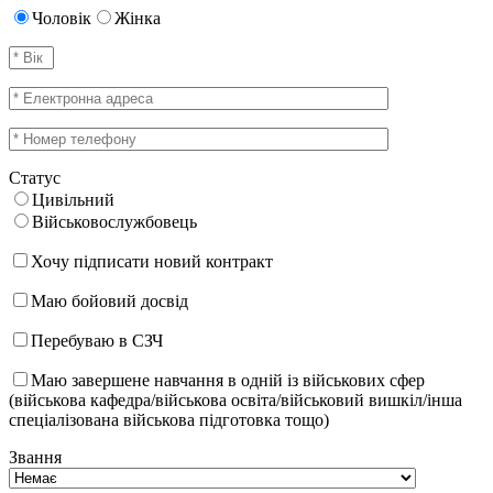
Чоловік
Жінка
Статус
Цивільний
Військовослужбовець
Хочу підписати новий контракт
Маю бойовий досвід
Перебуваю в СЗЧ
Маю завершене навчання в одній із військових сфер
(військова кафедра/військова освіта/військовий вишкіл/інша
спеціалізована військова підготовка тощо)
Звання