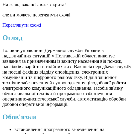
На жаль, вакансія вже закрита!
але ви можете переглянути схожі
Переглянути схожі
Огляд
Головне управління Державної служби України з
надзвичайних ситуацій у Полтавській області виконує
завдання за призначенням із захисту населення від пожеж,
наслідків аварій та стихійних лих. Вакансія передбачає службу
на посаді фахівця відділу оповіщення, електронних
комунікацій та цифрового радіозв’язку. Відділ здійснює
технічне забезпечення й супроводження цілодобової роботи
електронного комунікаційного обладнання, засобів зв'язку,
обчислювальної техніки й програмного забезпечення
оперативно-диспетчерської служби, автоматизацію обробки
добової оперативної інформації.
Обов'язки
встановлення програмного забезпечення на