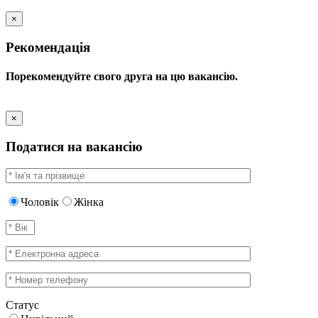
×
Рекомендація
Порекомендуйте свого друга на цю вакансію.
×
Податися на вакансію
Чоловік
Жінка
Статус