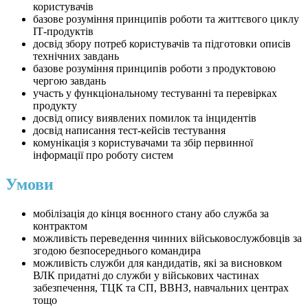
користувачів
базове розуміння принципів роботи та життєвого циклу
ІТ-продуктів
досвід збору потреб користувачів та підготовки описів
технічних завдань
базове розуміння принципів роботи з продуктовою
чергою завдань
участь у функціональному тестуванні та перевірках
продукту
досвід опису виявлених помилок та інцидентів
досвід написання тест-кейсів тестування
комунікація з користувачами та збір первинної
інформації про роботу систем
Умови
мобілізація до кінця воєнного стану або служба за
контрактом
можливість переведення чинних військовослужбовців за
згодою безпосереднього командира
можливість служби для кандидатів, які за висновком
ВЛК придатні до служби у військових частинах
забезпечення, ТЦК та СП, ВВНЗ, навчальних центрах
тощо