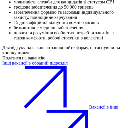
можливість служби для кандидатів зі статусом СЗЧ
грошове забезпечення до 50 000 гривень
забезпечення формою та засобами індивідуального
захисту, повноцінне харчування
15 днів офіційної відпустки кожні 6 місяців
безкоштовне медичне забезпечення
повага та розуміння особистих потреб та запитів, а
також комфортні робочі стосунки в колективі
Для відгуку на вакансію заповнюйте форму, натиснувши на
кнопку нижче
Податися на вакансію
Інші вакансії в обраний підрозділ
Вакансії в інші