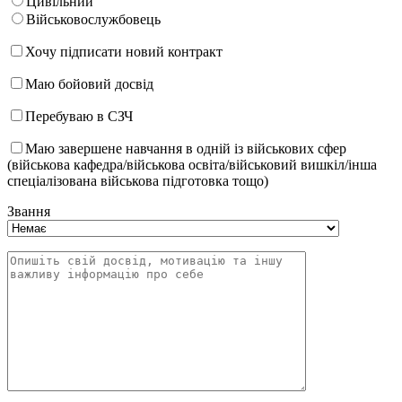
Цивільний
Військовослужбовець
Хочу підписати новий контракт
Маю бойовий досвід
Перебуваю в СЗЧ
Маю завершене навчання в одній із військових сфер
(військова кафедра/військова освіта/військовий вишкіл/інша
спеціалізована військова підготовка тощо)
Звання