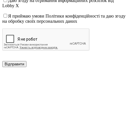
Даю згоду на отримання інформаційних розсилок від
Lobby X
Я приймаю умови Політики конфіденційності та даю згоду
на обробку своїх персональних даних