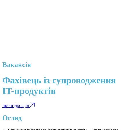
Вакансія
Фахівець із супроводження
IT-продуктів
про підрозділ
Огляд