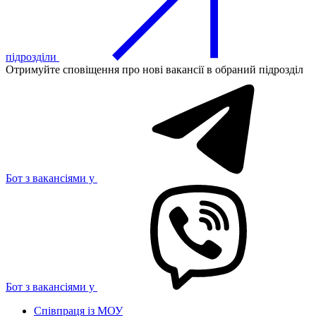
підрозділи
Отримуйте сповіщення про нові вакансії в обраний підрозділ
Бот з вакансіями у
Бот з вакансіями у
Співпраця із МОУ