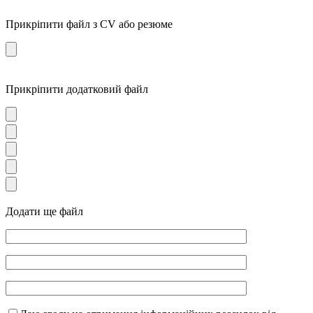
Прикріпити файл з CV або резюме
Прикріпити додатковий файл
Додати ще файл