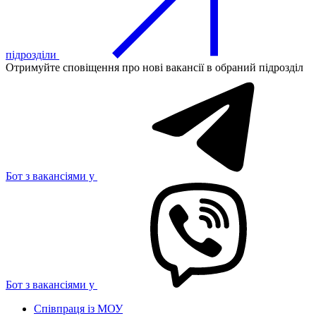
підрозділи
Отримуйте сповіщення про нові вакансії в обраний підрозділ
Бот з вакансіями у
Бот з вакансіями у
Співпраця із МОУ