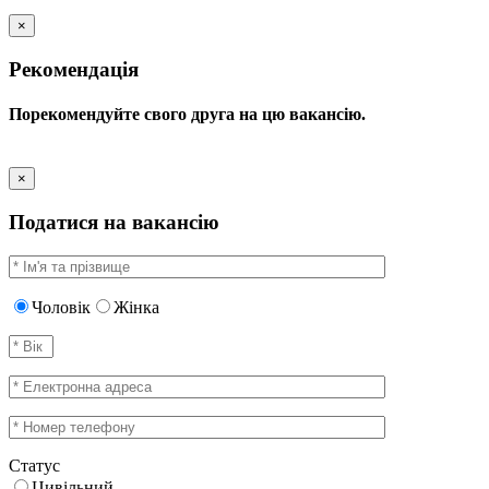
×
Рекомендація
Порекомендуйте свого друга на цю вакансію.
×
Податися на вакансію
Чоловік
Жінка
Статус
Цивільний