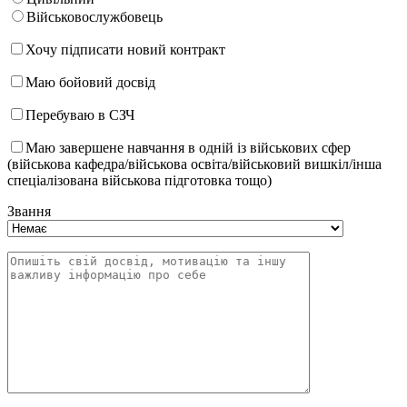
Військовослужбовець
Хочу підписати новий контракт
Маю бойовий досвід
Перебуваю в СЗЧ
Маю завершене навчання в одній із військових сфер
(військова кафедра/військова освіта/військовий вишкіл/інша
спеціалізована військова підготовка тощо)
Звання