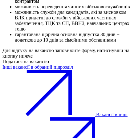
контрактом
можливість переведення чинних військовослужбовців
можливість служби для кандидатів, які за висновком
ВЛК придатні до служби у військових частинах
забезпечення, ТЦК та СП, ВВНЗ, навчальних центрах
тощо
гарантована щорічна основна відпустка 30 днів +
додаткова до 10 днів за сімейними обставинами
Для відгуку на вакансію заповнюйте форму, натиснувши на
кнопку нижче
Податися на вакансію
Інші вакансії в обраний підрозділ
Вакансії в інші