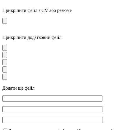
Прикріпити файл з CV або резюме
Прикріпити додатковий файл
Додати ще файл