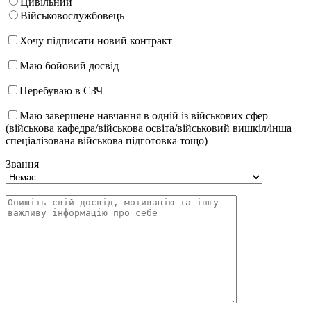
Цивільний
Військовослужбовець
Хочу підписати новий контракт
Маю бойовий досвід
Перебуваю в СЗЧ
Маю завершене навчання в одній із військових сфер
(військова кафедра/військова освіта/військовий вишкіл/інша
спеціалізована військова підготовка тощо)
Звання