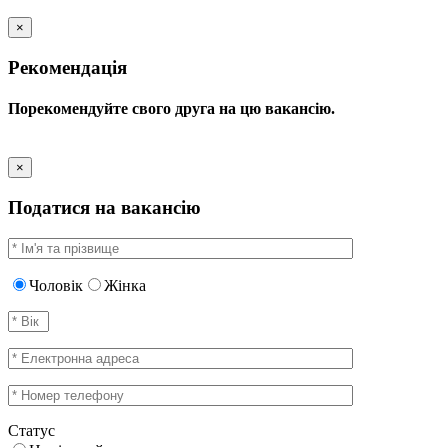
×
Рекомендація
Порекомендуйте свого друга на цю вакансію.
×
Податися на вакансію
Чоловік
Жінка
Статус