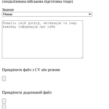
спеціалізована військова підготовка тощо)
Звання
Прикріпити файл з CV або резюме
Прикріпити додатковий файл