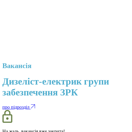
Вакансія
Дизеліст-електрик групи
забезпечення ЗРК
про підрозділ
На жаль, вакансія вже закрита!