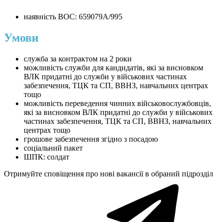
наявність ВОС: 659079А/995
Умови
служба за контрактом на 2 роки
можливість служби для кандидатів, які за висновком
ВЛК придатні до служби у військових частинах
забезпечення, ТЦК та СП, ВВНЗ, навчальних центрах
тощо
можливість переведення чинних військовослужбовців,
які за висновком ВЛК придатні до служби у військових
частинах забезпечення, ТЦК та СП, ВВНЗ, навчальних
центрах тощо
грошове забезпечення згідно з посадою
соціальний пакет
ШПК: солдат
Отримуйте сповіщення про нові вакансії в обраний підрозділ