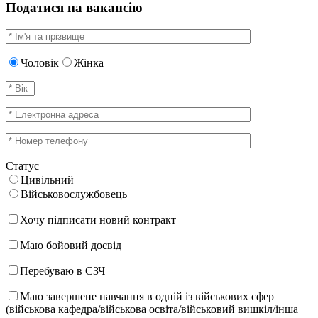
Податися на вакансію
Чоловік
Жінка
Статус
Цивільний
Військовослужбовець
Хочу підписати новий контракт
Маю бойовий досвід
Перебуваю в СЗЧ
Маю завершене навчання в одній із військових сфер
(військова кафедра/військова освіта/військовий вишкіл/інша