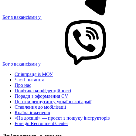
Бот з вакансіями у
Бот з вакансіями у
Співпраця із МОУ
Часті питання
Про нас
Політика конфіденційності
Поради з оформлення CV
Центри рекрутингу української армії
Ставлення до мобілізації
Країна інженерів
«На досвіді» — проєкт з пошуку інструкторів
Foreign Recruitment Center