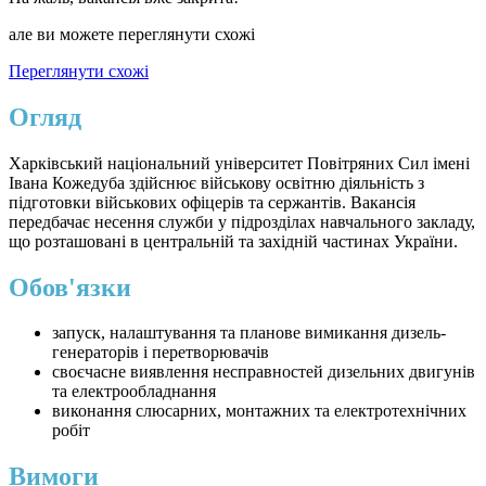
але ви можете переглянути схожі
Переглянути схожі
Огляд
Харківський національний університет Повітряних Сил імені
Івана Кожедуба здійснює військову освітню діяльність з
підготовки військових офіцерів та сержантів. Вакансія
передбачає несення служби у підрозділах навчального закладу,
що розташовані в центральній та західній частинах України.
Обов'язки
запуск, налаштування та планове вимикання дизель-
генераторів і перетворювачів
своєчасне виявлення несправностей дизельних двигунів
та електрообладнання
виконання слюсарних, монтажних та електротехнічних
робіт
Вимоги