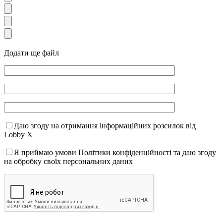
Додати ще файл
Даю згоду на отримання інформаційних розсилок від
Lobby X
Я приймаю умови Політики конфіденційності та даю згоду
на обробку своїх персональних даних