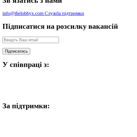
Зв'язатись з нами
info@thelobbyx.com
Служба підтримки
Підписатися на розсилку вакансій
У співпраці з:
За підтримки: