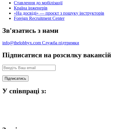
Ставлення до мобілізації
Країна інженерів
«На досвіді» — проєкт з пошуку інструкторів
Foreign Recruitment Center
Зв'язатись з нами
info@thelobbyx.com
Служба підтримки
Підписатися на розсилку вакансій
У співпраці з: