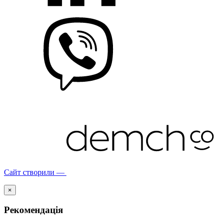
Сайт створили —
×
Рекомендація