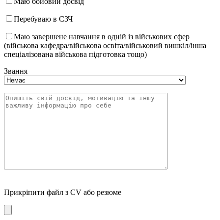
Маю бойовий досвід
Перебуваю в СЗЧ
Маю завершене навчання в одній із військових сфер
(військова кафедра/військова освіта/військовий вишкіл/інша
спеціалізована військова підготовка тощо)
Звання
Прикріпити файл з CV або резюме