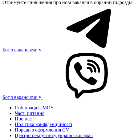
Отримуйте сповіщення про нові вакансії в обраний підрозділ
Бот з вакансіями у
Бот з вакансіями у
Співпраця із МОУ
Часті питання
Про нас
Політика конфіденційності
Поради з оформлення CV
Центри рекрутингу української армії