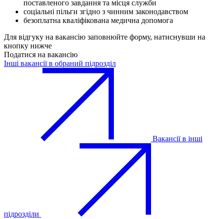
поставленого завдання та місця служби
соціальні пільги згідно з чинним законодавством
безоплатна кваліфікована медична допомога
Для відгуку на вакансію заповнюйте форму, натиснувши на
кнопку нижче
Податися на вакансію
Інші вакансії в обраний підрозділ
Вакансії в інші
підрозділи