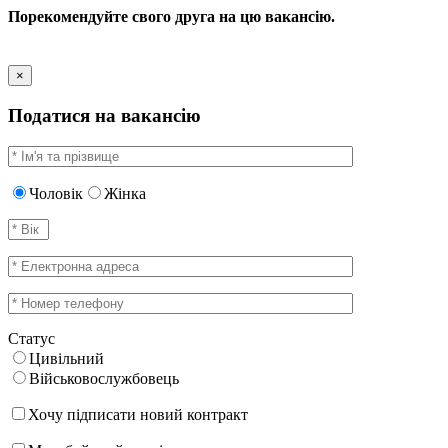
Порекомендуйте свого друга на цю вакансію.
×
Податися на вакансію
Чоловік
Жінка
Статус
Цивільний
Військовослужбовець
Хочу підписати новий контракт