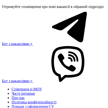
Отримуйте сповіщення про нові вакансії в обраний підрозділ
Бот з вакансіями у
Бот з вакансіями у
Співпраця із МОУ
Часті питання
Про нас
Політика конфіденційності
Поради з оформлення CV