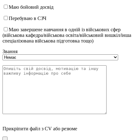
Маю бойовий досвід
Перебуваю в СЗЧ
Маю завершене навчання в одній із військових сфер
(військова кафедра/військова освіта/військовий вишкіл/інша
спеціалізована військова підготовка тощо)
Звання
Прикріпити файл з CV або резюме