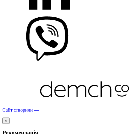
Сайт створили —
×
Рекомендація