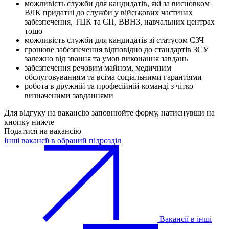
можливість служби для кандидатів, які за висновком
ВЛК придатні до служби у військових частинах
забезпечення, ТЦК та СП, ВВНЗ, навчальних центрах
тощо
можливість служби для кандидатів зі статусом СЗЧ
​грошове забезпечення відповідно до стандартів ЗСУ
залежно від звання та умов виконання завдань
забезпечення речовим майном, медичним
обслуговуванням та всіма соціальними гарантіями
робота в дружній та професійній команді з чітко
визначеними завданнями
Для відгуку на вакансію заповнюйте форму, натиснувши на
кнопку нижче
Податися на вакансію
Інші вакансії в обраний підрозділ
Вакансії в інші