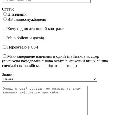
Статус
Цивільний
Військовослужбовець
Хочу підписати новий контракт
Маю бойовий досвід
Перебуваю в СЗЧ
Маю завершене навчання в одній із військових сфер
(військова кафедра/військова освіта/військовий вишкіл/інша
спеціалізована військова підготовка тощо)
Звання