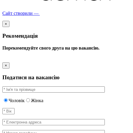
Сайт створили —
×
Рекомендація
Порекомендуйте свого друга на цю вакансію.
×
Податися на вакансію
Чоловік
Жінка