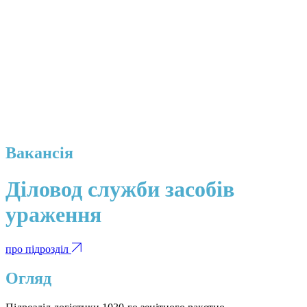
Вакансія
Діловод служби засобів
ураження
про підрозділ
Огляд