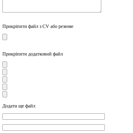
Прикріпити файл з CV або резюме
Прикріпити додатковий файл
Додати ще файл