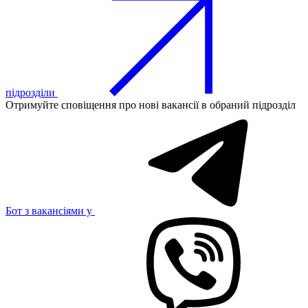
підрозділи
Отримуйте сповіщення про нові вакансії в обраний підрозділ
Бот з вакансіями у