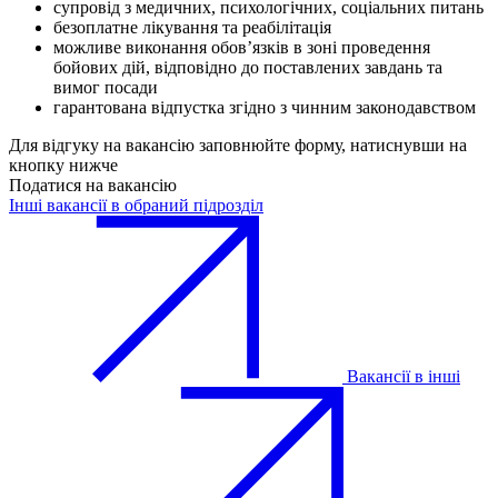
супровід з медичних, психологічних, соціальних питань
безоплатне лікування та реабілітація
можливе виконання обов’язків в зоні проведення
бойових дій, відповідно до поставлених завдань та
вимог посади
гарантована відпустка згідно з чинним законодавством
Для відгуку на вакансію заповнюйте форму, натиснувши на
кнопку нижче
Податися на вакансію
Інші вакансії в обраний підрозділ
Вакансії в інші