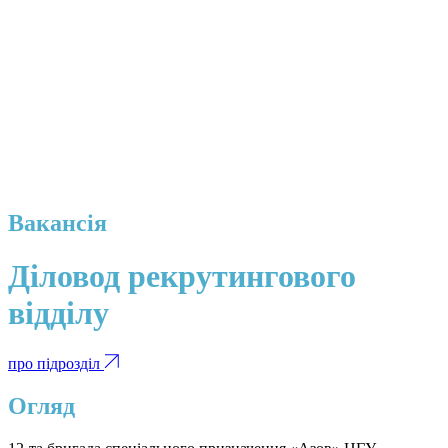
Вакансія
Діловод рекрутингового
відділу
про підрозділ
Огляд