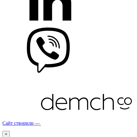
Сайт створили —
×