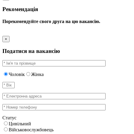
Рекомендація
Порекомендуйте свого друга на цю вакансію.
×
Податися на вакансію
Чоловік
Жінка
Статус
Цивільний
Військовослужбовець