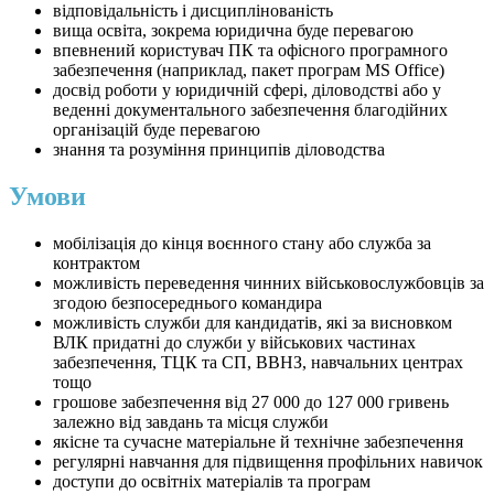
відповідальність і дисциплінованість
вища освіта, зокрема юридична буде перевагою
впевнений користувач ПК та офісного програмного
забезпечення (наприклад, пакет програм MS Office)
досвід роботи у юридичній сфері, діловодстві або у
веденні документального забезпечення благодійних
організацій буде перевагою
знання та розуміння принципів діловодства
Умови
мобілізація до кінця воєнного стану або служба за
контрактом
можливість переведення чинних військовослужбовців за
згодою безпосереднього командира
можливість служби для кандидатів, які за висновком
ВЛК придатні до служби у військових частинах
забезпечення, ТЦК та СП, ВВНЗ, навчальних центрах
тощо
грошове забезпечення від 27 000 до 127 000 гривень
залежно від завдань та місця служби
якісне та сучасне матеріальне й технічне забезпечення
регулярні навчання для підвищення профільних навичок
доступи до освітніх матеріалів та програм