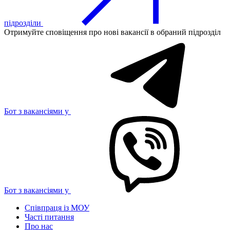
підрозділи
Отримуйте сповіщення про нові вакансії в обраний підрозділ
Бот з вакансіями у
Бот з вакансіями у
Співпраця із МОУ
Часті питання
Про нас