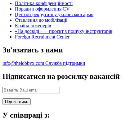
Політика конфіденційності
Поради з оформлення CV
Центри рекрутингу української армії
Ставлення до мобілізації
Країна інженерів
«На досвіді» — проєкт з пошуку інструкторів
Foreign Recruitment Center
Зв'язатись з нами
info@thelobbyx.com
Служба підтримки
Підписатися на розсилку вакансій
У співпраці з: