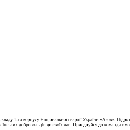
кладу 1-го корпусу Національної гвардії України «Азов». Підроз
раїнських добровольців до своїх лав. Приєднуйся до команди вмо