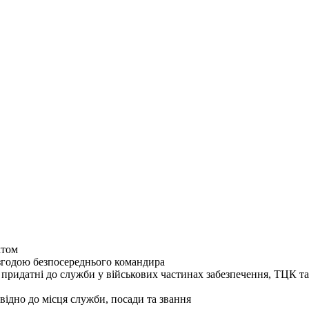
ктом
згодою безпосереднього командира
 придатні до служби у військових частинах забезпечення, ТЦК 
відно до місця служби, посади та звання