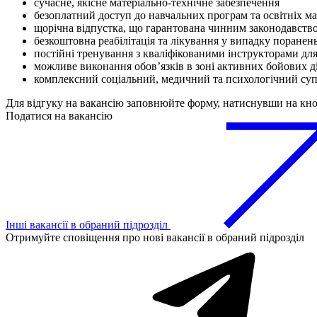
сучасне, якісне матеріально-технічне забезпечення
безоплатний доступ до навчальних програм та освітніх ма
щорічна відпустка, що гарантована чинним законодавств
безкоштовна реабілітація та лікування у випадку поранен
постійні тренування з кваліфікованими інструкторами дл
можливе виконання обовʼязків в зоні активних бойових д
комплексний соціальний, медичний та психологічний суп
Для відгуку на вакансію заповнюйте форму, натиснувши на кн
Податися на вакансію
Інші вакансії в обраний підрозділ
Отримуйте сповіщення про нові вакансії в обраний підрозділ