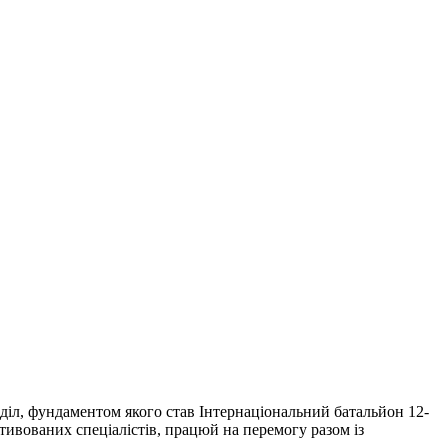
діл, фундаментом якого став Інтернаціональний батальйон 12-
тивованих спеціалістів, працюй на перемогу разом із