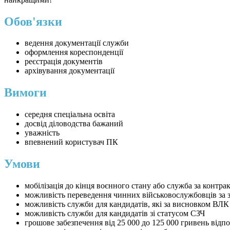
Обов'язки
ведення документації служби
оформлення кореспонденції
реєстрація документів
архівування документації
Вимоги
середня спеціальна освіта
досвід діловодства бажаний
уважність
впевнений користувач ПК
Умови
⁠мобілізація до кінця воєнного стану або служба за контра
можливість переведення чинних військовослужбовців за 
можливість служби для кандидатів, які за висновком ВЛК
можливість служби для кандидатів зі статусом СЗЧ
грошове забезпечення від 25 000 до 125 000 гривень відпо