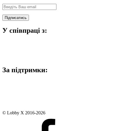
У співпраці з:
За підтримки:
© Lobby X 2016-2026