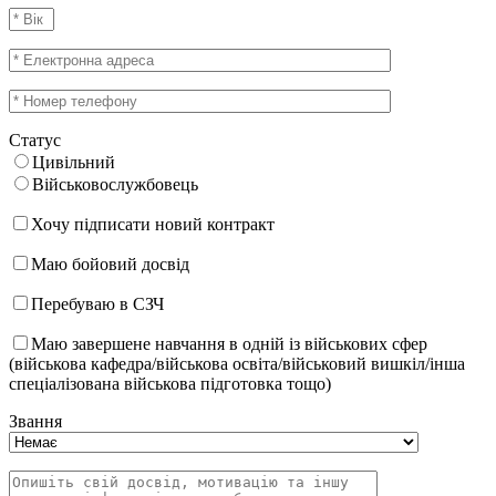
Статус
Цивільний
Військовослужбовець
Хочу підписати новий контракт
Маю бойовий досвід
Перебуваю в СЗЧ
Маю завершене навчання в одній із військових сфер
(військова кафедра/військова освіта/військовий вишкіл/інша
спеціалізована військова підготовка тощо)
Звання