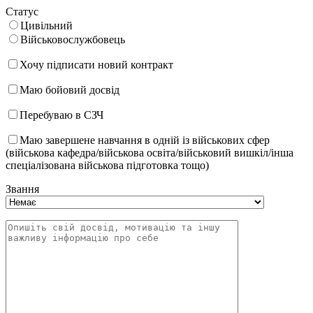
Статус
Цивільний
Військовослужбовець
Хочу підписати новий контракт
Маю бойовий досвід
Перебуваю в СЗЧ
Маю завершене навчання в одній із військових сфер
(військова кафедра/військова освіта/військовий вишкіл/інша
спеціалізована військова підготовка тощо)
Звання