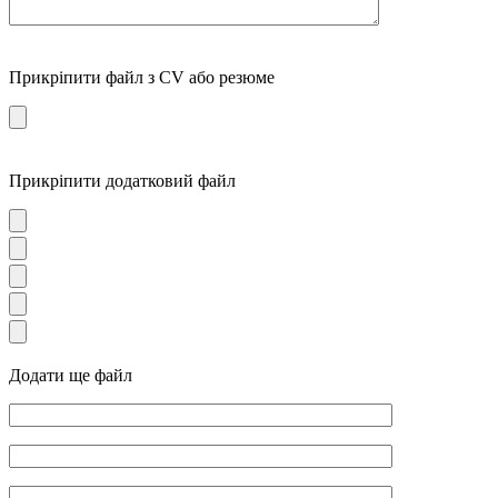
Прикріпити файл з CV або резюме
Прикріпити додатковий файл
Додати ще файл