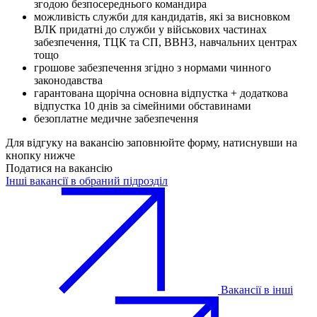
згодою безпосереднього командира
можливість служби для кандидатів, які за висновком
ВЛК придатні до служби у військових частинах
забезпечення, ТЦК та СП, ВВНЗ, навчальних центрах
тощо
грошове забезпечення згідно з нормами чинного
законодавства
гарантована щорічна основна відпустка + додаткова
відпустка 10 днів за сімейними обставинами
безоплатне медичне забезпечення
Для відгуку на вакансію заповнюйте форму, натиснувши на
кнопку нижче
Податися на вакансію
Інші вакансії в обраний підрозділ
Вакансії в інші