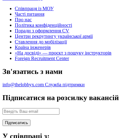
Співпраця із МОУ
Часті питання
Про нас
Політика конфіденційності
Поради з оформлення CV
Центри рекрутингу української армії
Ставлення до мобілізації
Країна інженерів
«На досвіді» — проєкт з пошуку інструкторів
Foreign Recruitment Center
Зв'язатись з нами
info@thelobbyx.com
Служба підтримки
Підписатися на розсилку вакансій
У співпраці з: