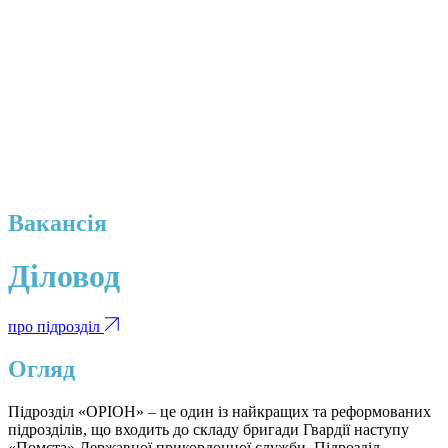
Вакансія
Діловод
про підрозділ
Огляд
Підрозділ «ОРІОН» – це один із найкращих та реформованих
підрозділів, що входить до складу бригади Гвардії наступу
«Помста» Державної прикордонної служби. Підрозділ