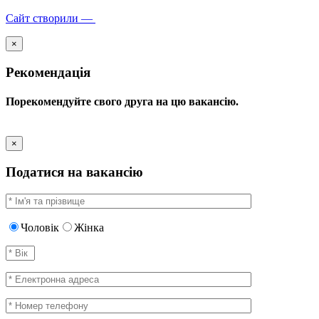
Сайт створили —
×
Рекомендація
Порекомендуйте свого друга на цю вакансію.
×
Податися на вакансію
Чоловік
Жінка