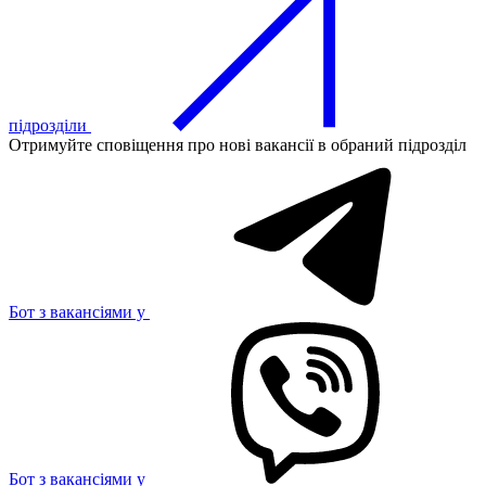
підрозділи
Отримуйте сповіщення про нові вакансії в обраний підрозділ
Бот з вакансіями у
Бот з вакансіями у