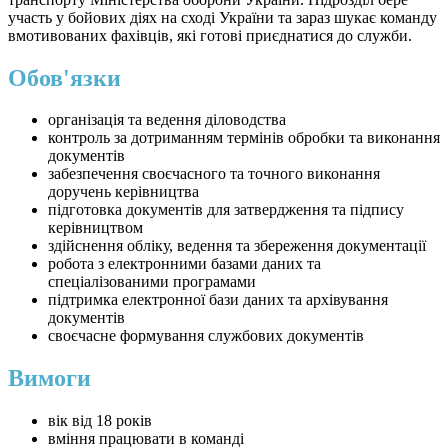
участь у бойових діях на сході України та зараз шукає команду
вмотивованих фахівців, які готові приєднатися до служби.
Обов'язки
організація та ведення діловодства
контроль за дотриманням термінів обробки та виконання
документів
забезпечення своєчасного та точного виконання
доручень керівництва
підготовка документів для затвердження та підпису
керівництвом
здійснення обліку, ведення та збереження документації
робота з електронними базами даних та
спеціалізованими програмами
підтримка електронної бази даних та архівування
документів
своєчасне формування службових документів
Вимоги
вік від 18 років
вміння працювати в команді