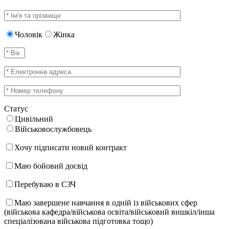
Чоловік
Жінка
Статус
Цивільний
Військовослужбовець
Хочу підписати новий контракт
Маю бойовий досвід
Перебуваю в СЗЧ
Маю завершене навчання в одній із військових сфер
(військова кафедра/військова освіта/військовий вишкіл/інша
спеціалізована військова підготовка тощо)