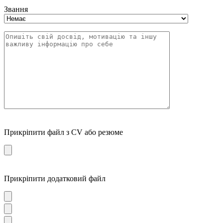
Звання
Прикріпити файл з CV або резюме
Прикріпити додатковий файл