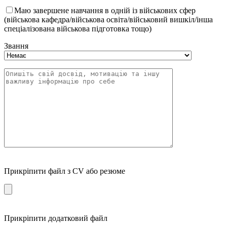
Маю завершене навчання в одній із військових сфер
(військова кафедра/військова освіта/військовий вишкіл/інша
спеціалізована військова підготовка тощо)
Звання
Прикріпити файл з CV або резюме
Прикріпити додатковий файл