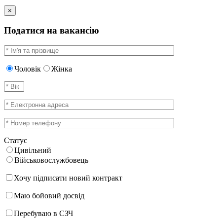
×
Податися на вакансію
Чоловік
Жінка
Статус
Цивільний
Військовослужбовець
Хочу підписати новий контракт
Маю бойовий досвід
Перебуваю в СЗЧ