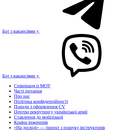
Бот з вакансіями у
Бот з вакансіями у
Співпраця із МОУ
Часті питання
Про нас
Політика конфіденційності
Поради з оформлення CV
Центри рекрутингу української армії
Ставлення до мобілізації
Країна інженерів
«На досвіді» — проєкт з пошуку інструкторів