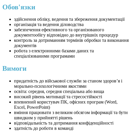
Обов'язки
здійснення обліку, ведення та збереження документації
організація та ведення діловодства
забезпечення ефективного та організованого
документообігу відповідно до внутрішніх процедур
контроль за дотриманням термінів обробки та виконання
документів
робота з електронними базами даних та
спеціалізованими програмами
Вимоги
придатність до військової служби за станом здоров’я і
морально-психологічними якостями
освіта: середня, середня спеціальна або вища
високий рівень мотивації та стресостійкості
впевнений користувач ПК, офісних програм (Word,
Excel, PowerPoint)
вміння працювати з великим обсягом інформації та бути
швидким у прийнятті рішень
відповідальність та дотримання конфіденційності
здатність до роботи в команді