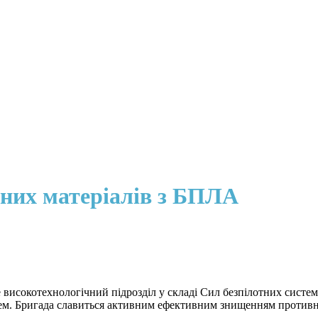
них матеріалів з БПЛА
 високотехнологічний підрозділ у складі Сил безпілотних систем
тем. Бригада славиться активним ефективним знищенням противн