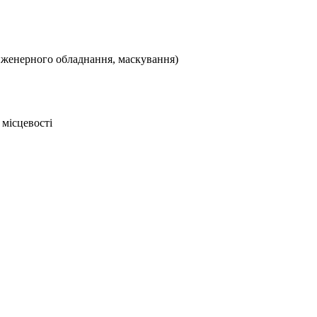
 інженерного обладнання, маскування)
 місцевості