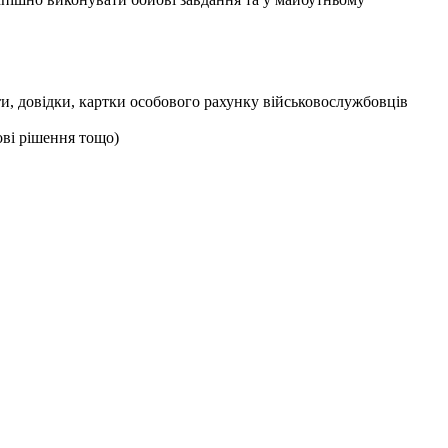
ти, довідки, картки особового рахунку військовослужбовців
ові рішення тощо)