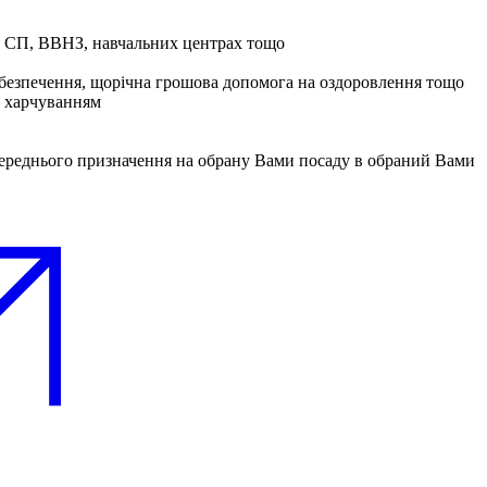
та СП, ВВНЗ, навчальних центрах тощо
забезпечення, щорічна грошова допомога на оздоровлення тощо
м харчуванням
середнього призначення на обрану Вами посаду в обраний Вами