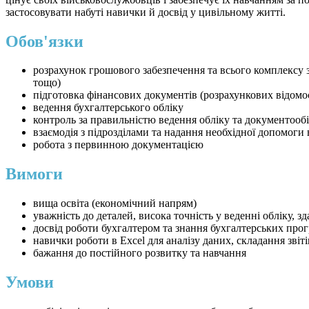
застосовувати набуті навички й досвід у цивільному житті.
Обов'язки
розрахунок грошового забезпечення та всього комплексу з
тощо)
підготовка фінансових документів (розрахункових відомос
ведення бухгалтерського обліку
контроль за правильністю ведення обліку та документооб
взаємодія з підрозділами та надання необхідної допомоги 
робота з первинною документацією
Вимоги
вища освіта (економічний напрям)
уважність до деталей, висока точність у веденні обліку, з
досвід роботи бухгалтером та знання бухгалтерських про
навички роботи в Excel для аналізу даних, складання звіт
бажання до постійного розвитку та навчання
Умови