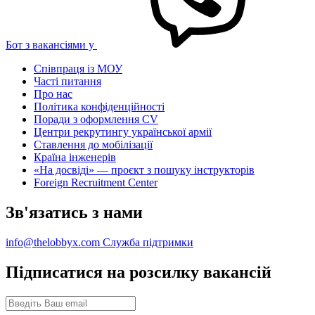
Бот з вакансіями у
Співпраця із МОУ
Часті питання
Про нас
Політика конфіденційності
Поради з оформлення CV
Центри рекрутингу української армії
Ставлення до мобілізації
Країна інженерів
«На досвіді» — проєкт з пошуку інструкторів
Foreign Recruitment Center
Зв'язатись з нами
info@thelobbyx.com
Служба підтримки
Підписатися на розсилку вакансій