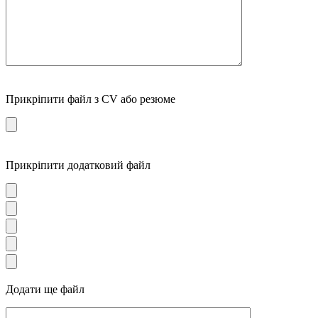
Прикріпити файл з CV або резюме
Прикріпити додатковий файл
Додати ще файл