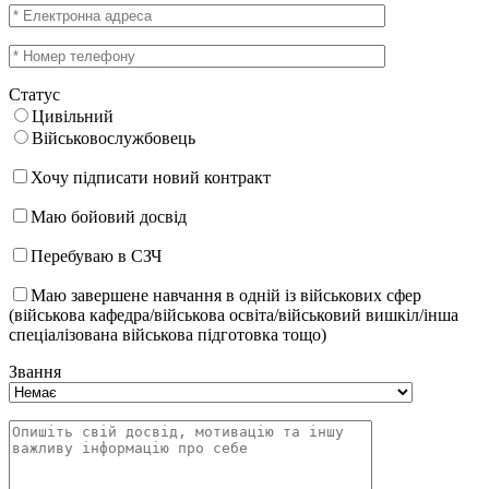
Статус
Цивільний
Військовослужбовець
Хочу підписати новий контракт
Маю бойовий досвід
Перебуваю в СЗЧ
Маю завершене навчання в одній із військових сфер
(військова кафедра/військова освіта/військовий вишкіл/інша
спеціалізована військова підготовка тощо)
Звання