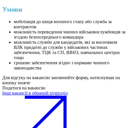
Умови
мобілізація до кінця воєнного стану або служба за
контрактом
можливість переведення чинних військовослужбовців за
згодою безпосереднього командира
можливість служби для кандидатів, які за висновком
ВЛК придатні до служби у військових частинах
забезпечення, ТЦК та СП, ВВНЗ, навчальних центрах
тощо
грошове забезпечення згідно з нормами чинного
законодавства
Для відгуку на вакансію заповнюйте форму, натиснувши на
кнопку нижче
Податися на вакансію
Інші вакансії в обраний підрозділ