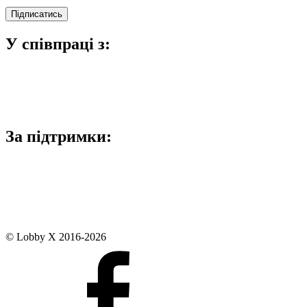
У співпраці з:
За підтримки:
© Lobby X 2016-2026