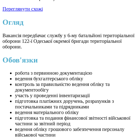
Переглянути схожі
Огляд
Вакансія передбачає службу у 6-му батальйоні територіальної
оборони 122-ї Одеської окремої бригади територіальної
оборони.
Обов'язки
робота з первинною документацією
ведення бухгалтерського обліку
контроль за правильністю ведення обліку та
документообігу
участь у проведенні інвентаризації
підготовка платіжних доручень, розрахунків з
постачальниками та підрядниками
ведення матеріального обліку
підготовка та подання фінансової звітності військової
частини за звітний період
ведення обліку грошового забезпечення персоналу
військової частини