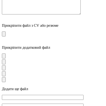
Прикріпити файл з CV або резюме
Прикріпити додатковий файл
Додати ще файл