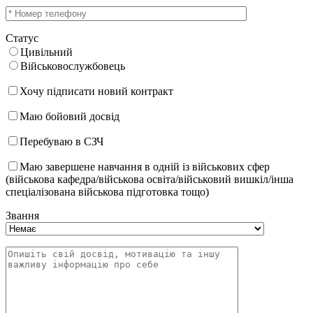
Статус
Цивільний
Військовослужбовець
Хочу підписати новий контракт
Маю бойовий досвід
Перебуваю в СЗЧ
Маю завершене навчання в одній із військових сфер
(військова кафедра/військова освіта/військовий вишкіл/інша
спеціалізована військова підготовка тощо)
Звання