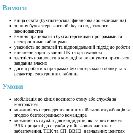
Вимоги
вища освіта (бухгалтерська, фінансова або економічна)
знання бухгалтерського обліку та податкового
законодавства
вміння працювати з бухгалтерськими програмами та
електронними таблицями
уважність до деталей та відповідальний підхід до роботи
впевнене користування ПК та оргтехнікою
здатність працювати в команді та виконувати призначені
завдання вчасно
досвід роботи в програмах бухгалтерського обліку та в
редакторі електронних таблиць
Умови
мобілізація до кінця воєнного стану або служба за
контрактом
можливість переведення чинних військовослужбовців за
згодою безпосереднього командира
можливість служби для кандидатів, які за висновком
ВЛК придатні до служби у військових частинах
забезпечення, ТЦК та СП, ВВНЗ, навчальних центрах