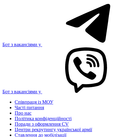
Бот з вакансіями у
Бот з вакансіями у
Співпраця із МОУ
Часті питання
Про нас
Політика конфіденційності
Поради з оформлення CV
Центри рекрутингу української армії
Ставлення до мобілізації