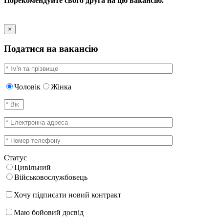
Порекомендуйте свого друга на цю вакансію.
×
Податися на вакансію
Чоловік
Жінка
Статус
Цивільний
Військовослужбовець
Хочу підписати новий контракт
Маю бойовий досвід