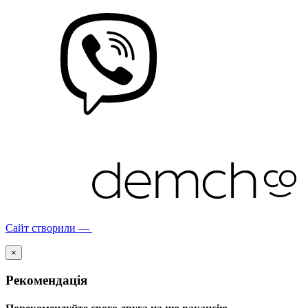
Сайт створили —
×
Рекомендація