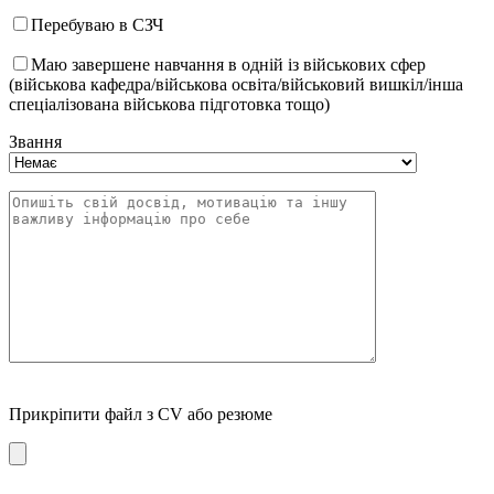
Перебуваю в СЗЧ
Маю завершене навчання в одній із військових сфер
(військова кафедра/військова освіта/військовий вишкіл/інша
спеціалізована військова підготовка тощо)
Звання
Прикріпити файл з CV або резюме