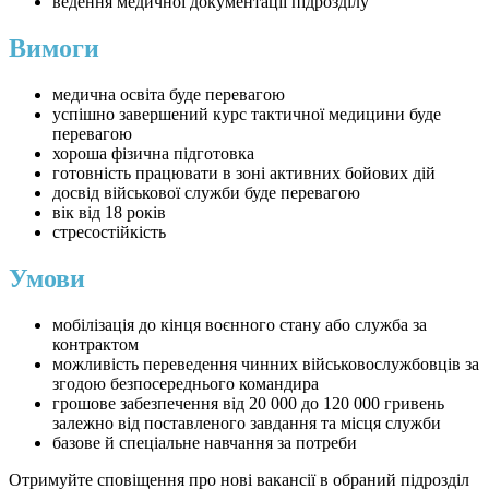
ведення медичної документації підрозділу
Вимоги
медична освіта буде перевагою
успішно завершений курс тактичної медицини буде
перевагою
хороша фізична підготовка
готовність працювати в зоні активних бойових дій
досвід військової служби буде перевагою
вік від 18 років
стресостійкість
Умови
мобілізація до кінця воєнного стану або служба за
контрактом
можливість переведення чинних військовослужбовців за
згодою безпосереднього командира
грошове забезпечення від 20 000 до 120 000 гривень
залежно від поставленого завдання та місця служби
базове й спеціальне навчання за потреби
Отримуйте сповіщення про нові вакансії в обраний підрозділ