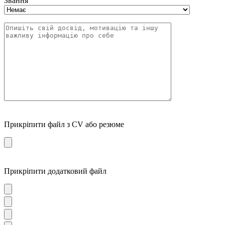
Звання
Прикріпити файл з CV або резюме
Прикріпити додатковий файл