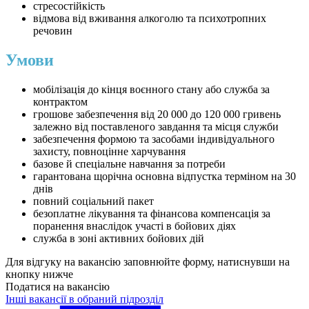
стресостійкість
відмова від вживання алкоголю та психотропних
речовин
Умови
мобілізація до кінця воєнного стану або служба за
контрактом
грошове забезпечення від 20 000 до 120 000 гривень
залежно від поставленого завдання та місця служби
забезпечення формою та засобами індивідуального
захисту, повноцінне харчування
базове й спеціальне навчання за потреби
гарантована щорічна основна відпустка терміном на 30
днів
повний соціальний пакет
безоплатне лікування та фінансова компенсація за
поранення внаслідок участі в бойових діях
служба в зоні активних бойових дій
Для відгуку на вакансію заповнюйте форму, натиснувши на
кнопку нижче
Податися на вакансію
Інші вакансії в обраний підрозділ