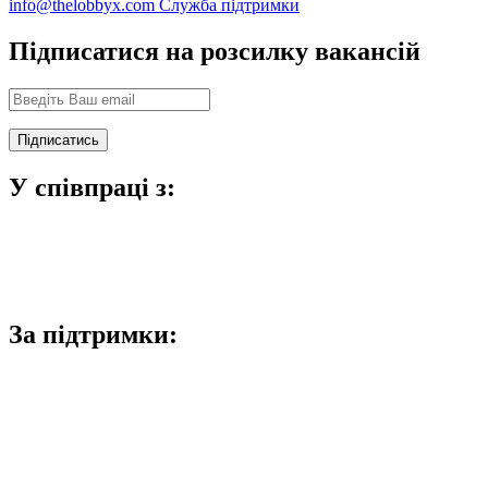
info@thelobbyx.com
Служба підтримки
Підписатися на розсилку вакансій
У співпраці з:
За підтримки: