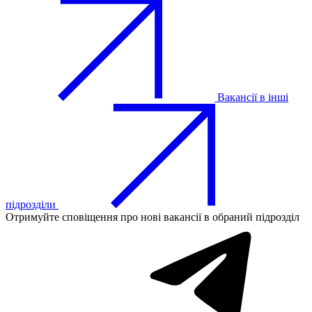
Вакансії в інші
підрозділи
Отримуйте сповіщення про нові вакансії в обраний підрозділ