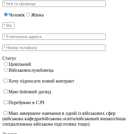
Чоловік
Жінка
Статус
Цивільний
Військовослужбовець
Хочу підписати новий контракт
Маю бойовий досвід
Перебуваю в СЗЧ
Маю завершене навчання в одній із військових сфер
(військова кафедра/військова освіта/військовий вишкіл/інша
спеціалізована військова підготовка тощо)